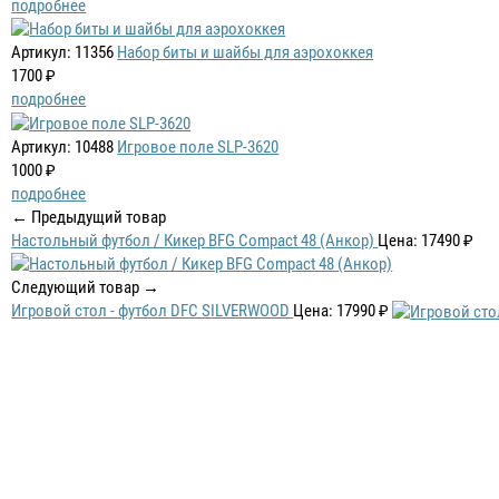
подробнее
Артикул: 11356
Набор биты и шайбы для аэрохоккея
1700 ₽
подробнее
Артикул: 10488
Игровое поле SLP-3620
1000 ₽
подробнее
← Предыдущий товар
Настольный футбол / Кикер BFG Compact 48 (Анкор)
Цена: 17490 ₽
Следующий товар →
Игровой стол - футбол DFC SILVERWOOD
Цена: 17990 ₽