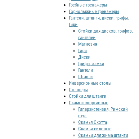
Гребные тренажеры
Горнолыжные тренажеры
Гантели, штанги, диски, грифы.
Гири
Стойки для дисков, грифов,
гантелей
Магнезия
Гири
Диски
Грифы, замки
Гантели
Штанги
Инверсионные столы
Степперы
Стойки для штанги
Скамьи спортивные
Гиперэкстензия, Римский
стул
Скамья Скотта
Скамьи силовые
Скамьи для жима штанги