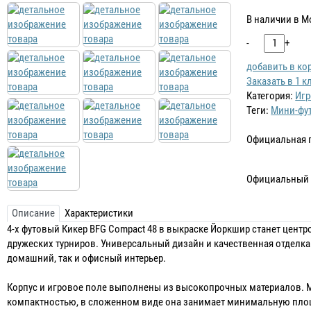
В наличии в М
-
+
добавить в ко
Заказать в 1 к
Категория:
Игр
Теги:
Мини-фут
Официальная 
Официальный 
Описание
Характеристики
4-х футовый Кикер BFG Compact 48 в выкраске Йоркшир станет цент
дружеских турниров. Универсальный дизайн и качественная отделка
домашний, так и офисный интерьер.
Корпус и игровое поле выполнены из высокопрочных материалов. 
компактностью, в сложенном виде она занимает минимальную площ