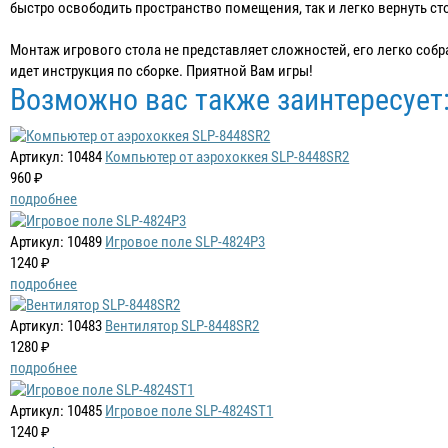
быстро освободить пространство помещения, так и легко вернуть ст
Монтаж игрового стола не представляет сложностей, его легко собр
идет инструкция по сборке. Приятной Вам игры!
Возможно вас также заинтересует
Артикул: 10484
Компьютер от аэрохоккея SLP-8448SR2
960 ₽
подробнее
Артикул: 10489
Игровое поле SLP-4824P3
1240 ₽
подробнее
Артикул: 10483
Вентилятор SLP-8448SR2
1280 ₽
подробнее
Артикул: 10485
Игровое поле SLP-4824ST1
1240 ₽