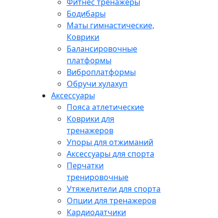
Фитнес тренажеры
Бодибары
Маты гимнастические,
Коврики
Балансировочные
платформы
Виброплатформы
Обручи хулахуп
Аксессуары
Пояса атлетические
Коврики для
тренажеров
Упоры для отжиманий
Аксессуары для спорта
Перчатки
тренировочные
Утяжелители для спорта
Опции для тренажеров
Кардиодатчики