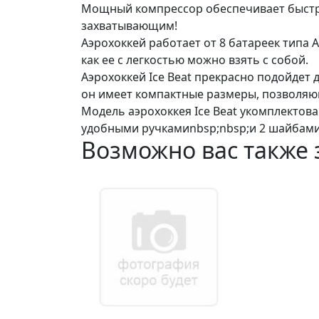
Мощный компрессор обеспечивает быстры
захватывающим!
Аэрохоккей работает от 8 батареек типа 
как ее с легкостью можно взять с собой.
Аэрохоккей Ice Beat прекрасно подойдет 
он имеет компактные размеры, позволяю
Модель аэрохоккея Ice Beat укомплектов
удобными ручкамиnbsp;nbsp;и 2 шайбами
Возможно вас также 