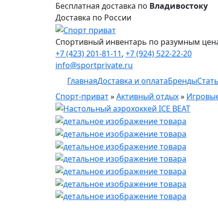
Бесплатная доставка по
Владивостоку
Доставка по России
Спортивный инвентарь по разумным цен
+7 (423) 201-81-11
,
+7 (924) 522-22-20
info@sportprivate.ru
Главная
Доставка и оплата
Бренды
Стат
Спорт-приват
»
Активный отдых
»
Игровые