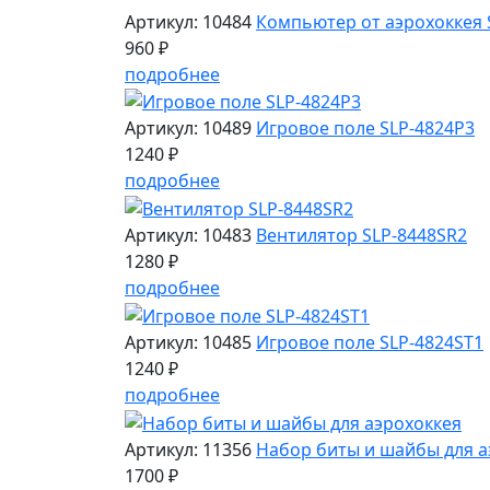
Артикул: 10484
Компьютер от аэрохоккея 
960 ₽
подробнее
Артикул: 10489
Игровое поле SLP-4824P3
1240 ₽
подробнее
Артикул: 10483
Вентилятор SLP-8448SR2
1280 ₽
подробнее
Артикул: 10485
Игровое поле SLP-4824ST1
1240 ₽
подробнее
Артикул: 11356
Набор биты и шайбы для а
1700 ₽