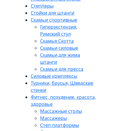
Степперы
Стойки для штанги
Скамьи спортивные
Гиперэкстензия,
Римский стул
Скамья Скотта
Скамьи силовые
Скамьи для жима
штанги
Скамьи для пресса
Силовые комплексы
Турники, брусья, Шведские
стенки
Фитнес, похудение, красота,
здоровье
Массажные столы
Массажеры
Степ платформы