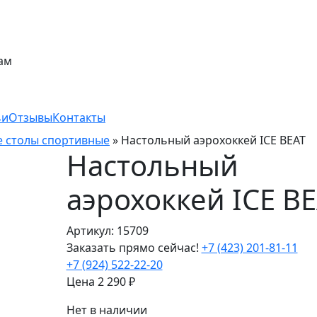
ам
ьи
Отзывы
Контакты
 столы спортивные
»
Настольный аэрохоккей ICE BEAT
Настольный
аэрохоккей ICE B
Артикул: 15709
Заказать прямо сейчас!
+7 (423) 201-81-11
+7 (924) 522-22-20
Цена
2 290
₽
Нет в наличии