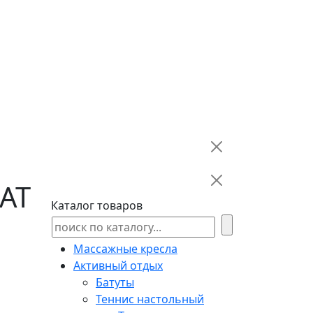
EAT
Каталог товаров
Массажные кресла
Активный отдых
Батуты
Теннис настольный