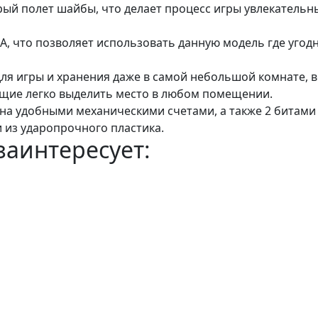
й полет шайбы, что делает процесс игры увлекательн
АА, что позволяет использовать данную модель где угодн
для игры и хранения даже в самой небольшой комнате, 
щие легко выделить место в любом помещении.
ана удобными механическими счетами, а также 2 битами
 из ударопрочного пластика.
заинтересует: