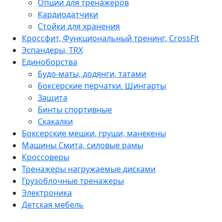
Опции для тренажеров
Кардиодатчики
Стойки для хранения
Кроссфит, Функциональный тренинг, CrossFit
Эспандеры, TRX
Единоборства
Будо-маты, додянги, татами
Боксерские перчатки. Шингарты
Защита
Бинты спортивные
Скакалки
Боксерские мешки, груши, манекены
Машины Смита, силовые рамы
Кроссоверы
Тренажеры нагружаемые дисками
Грузоблочные тренажеры
Электроника
Детская мебель