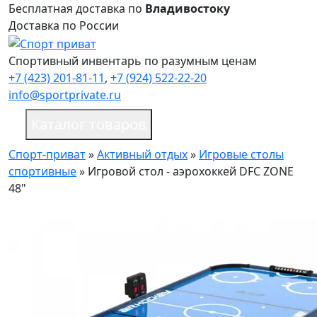
Бесплатная доставка по
Владивостоку
Доставка по России
Спортивный инвентарь по разумным ценам
+7 (423) 201-81-11
,
+7 (924) 522-22-20
info@sportprivate.ru
Каталог товаров
Спорт-приват
»
Активный отдых
»
Игровые столы
спортивные
»
Игровой стол - аэрохоккей DFC ZONE
48"