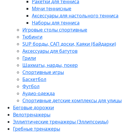
Ракетки для тенниса
Мячи теннисные
Аксессуары для настольного тенниса
Наборы для тенниса
Игровые столы спортивные
Тюбинги
SUP борды, САП доски, Каяки (байдарки)
Аксессуары для батутов
Грили
Шахматы, нарды, покер
Спортивные игры
Баскетбол
Футбол
Аудио-одежда
Спортивные детские комплексы для улицы
Беговые дорожки
Велотренажеры
Эллиптические тренажеры (Эллипсоиды)
Гребные тренажеры