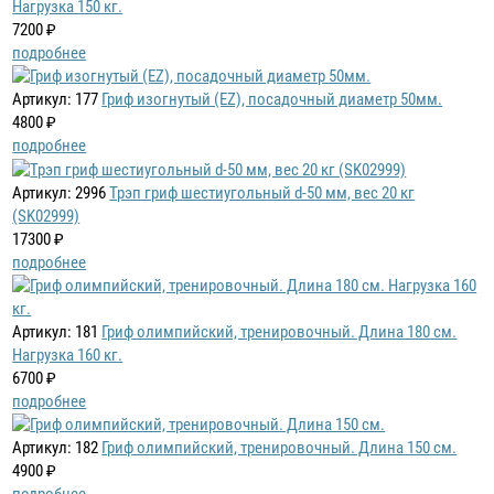
Нагрузка 150 кг.
7200 ₽
подробнее
Артикул: 177
Гриф изогнутый (EZ), посадочный диаметр 50мм.
4800 ₽
подробнее
Артикул: 2996
Трэп гриф шестиугольный d-50 мм, вес 20 кг
(SK02999)
17300 ₽
подробнее
Артикул: 181
Гриф олимпийский, тренировочный. Длина 180 см.
Нагрузка 160 кг.
6700 ₽
подробнее
Артикул: 182
Гриф олимпийский, тренировочный. Длина 150 см.
4900 ₽