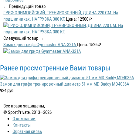
подробнее
← Предыдущий товар
ГРИФ ОЛИМПИЙСКИЙ, ТРЕНИРОВОЧНЫЙ, ДЛИНА 220 СМ. На
подшипниках. НАГРУЗКА 380 КГ.
Цена: 12500 ₽
Следующий товар →
Замок для грифа Gymmaster ANA-321A
Цена: 1526 ₽
Ранее просмотренные Вами товары
Замок для грифа тренировочный диаметр 51 мм MD Buddy MD4036A
924 руб.
Все права защищены,
© SportPrivate, 2013—2026
О компании
Контакты
Обратная связь