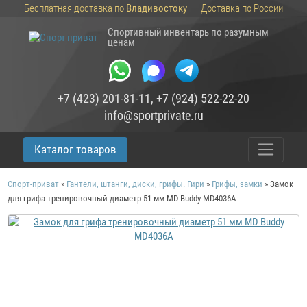
Бесплатная доставка по
Владивостоку
Доставка по России
Спортивный инвентарь по разумным
ценам
+7 (423) 201-81-11
,
+7 (924) 522-22-20
info@sportprivate.ru
Каталог товаров
Спорт-приват
»
Гантели, штанги, диски, грифы. Гири
»
Грифы, замки
»
Замок
для грифа тренировочный диаметр 51 мм MD Buddy MD4036A