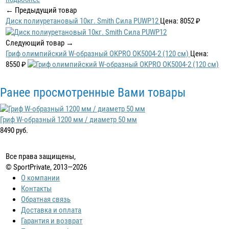
← Предыдущий товар
Диск полиуретановый 10кг. Smith Сила PUWP12
Цена: 8052 ₽
Следующий товар →
Гриф олимпийский W-образный OKPRO OK5004-2 (120 см)
Цена:
8550 ₽
Ранее просмотренные Вами товары
Гриф W-образный 1200 мм / диаметр 50 мм
8490 руб.
Все права защищены,
© SportPrivate, 2013—2026
О компании
Контакты
Обратная связь
Доставка и оплата
Гарантия и возврат