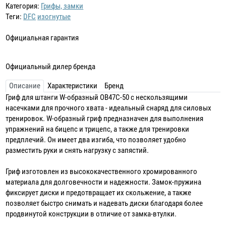
Категория:
Грифы, замки
Теги:
DFC
изогнутые
Официальная гарантия
Официальный дилер бренда
Описание
Характеристики
Бренд
Гриф для штанги W-образный OB47C-50 с нескользящими
насечками для прочного хвата - идеальный снаряд для силовых
тренировок. W-образный гриф предназначен для выполнения
упражнений на бицепс и трицепс, а также для тренировки
предплечий. Он имеет два изгиба, что позволяет удобно
разместить руки и снять нагрузку с запястий.
Гриф изготовлен из высококачественного хромированного
материала для долговечности и надежности. Замок-пружина
фиксирует диски и предотвращает их скольжение, а также
позволяет быстро снимать и надевать диски благодаря более
продвинутой конструкции в отличие от замка-втулки.