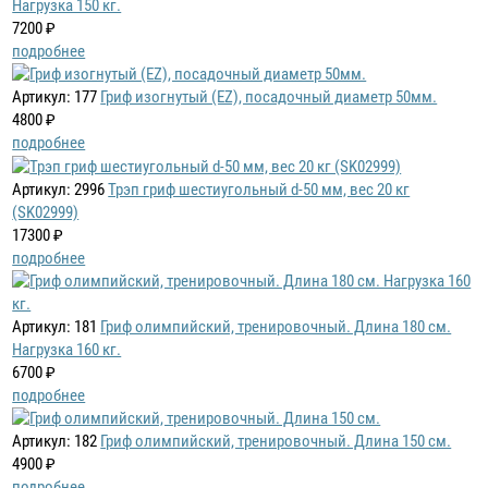
Нагрузка 150 кг.
7200 ₽
подробнее
Артикул: 177
Гриф изогнутый (EZ), посадочный диаметр 50мм.
4800 ₽
подробнее
Артикул: 2996
Трэп гриф шестиугольный d-50 мм, вес 20 кг
(SK02999)
17300 ₽
подробнее
Артикул: 181
Гриф олимпийский, тренировочный. Длина 180 см.
Нагрузка 160 кг.
6700 ₽
подробнее
Артикул: 182
Гриф олимпийский, тренировочный. Длина 150 см.
4900 ₽
подробнее