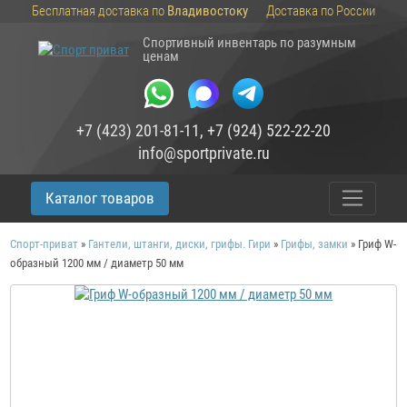
Бесплатная доставка по
Владивостоку
Доставка по России
Спортивный инвентарь по разумным
ценам
+7 (423) 201-81-11
,
+7 (924) 522-22-20
info@sportprivate.ru
Каталог товаров
Спорт-приват
»
Гантели, штанги, диски, грифы. Гири
»
Грифы, замки
»
Гриф W-
образный 1200 мм / диаметр 50 мм