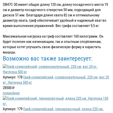
OB47C-50 имеет общую длину 120 см, длину посадочного места 19
см и диаметр посадочного отверстия 50 мм, подходящий для
дисков 51 мм. Благодаря длине хвата 82 см и оптимальному
диаметру хвата, гриф обеспечивает удобный и надежный хват во
время выполнения упражнений. Вес грифа составляет 9,5 кг.
Максимальная нагрузка на гриф составляет 160 килограмм. Он
будет полезен как начинающим, так и опытным спортсменам,
которые хотят улучшить свою физическую форму и нарастить
мышцы.
Возможно вас также заинтересует:
Артикул: 178
Гриф олимпийский, соревновательный. 220 см, вес 20
кг. Нагрузка 500 кг
28500 ₽
подробнее
Артикул: 179
Гриф олимпийский, тренировочный, длина 220 см.