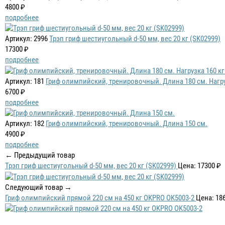
4800 ₽
подробнее
Артикул: 2996
Трэп гриф шестиугольный d-50 мм, вес 20 кг (SK02999)
17300 ₽
подробнее
Артикул: 181
Гриф олимпийский, тренировочный. Длина 180 см. Нагру
6700 ₽
подробнее
Артикул: 182
Гриф олимпийский, тренировочный. Длина 150 см.
4900 ₽
подробнее
← Предыдущий товар
Трэп гриф шестиугольный d-50 мм, вес 20 кг (SK02999)
Цена: 17300 ₽
Следующий товар →
Гриф олимпийский прямой 220 см на 450 кг OKPRO OK5003-2
Цена: 18