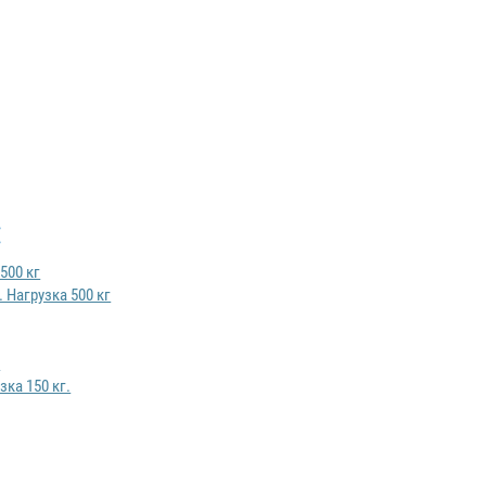
:
 Нагрузка 500 кг
ка 150 кг.