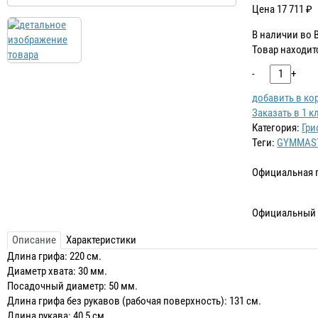
Цена
17 711
₽
В наличии во 
Товар находит
-
+
добавить в ко
Заказать в 1 к
Категория:
Гри
Теги:
GYMMAS
Официальная 
Официальный 
Описание
Характеристики
Длина грифа: 220 см.
Диаметр хвата: 30 мм.
Посадочный диаметр: 50 мм.
Длина грифа без рукавов (рабочая поверхность): 131 см.
Длина рукава: 40,5 см.