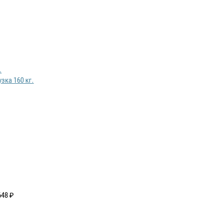
зка 160 кг.
648 ₽