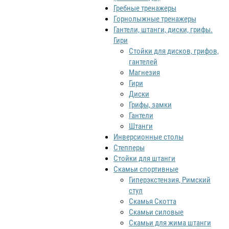
Гребные тренажеры
Горнолыжные тренажеры
Гантели, штанги, диски, грифы.
Гири
Стойки для дисков, грифов,
гантелей
Магнезия
Гири
Диски
Грифы, замки
Гантели
Штанги
Инверсионные столы
Степперы
Стойки для штанги
Скамьи спортивные
Гиперэкстензия, Римский
стул
Скамья Скотта
Скамьи силовые
Скамьи для жима штанги