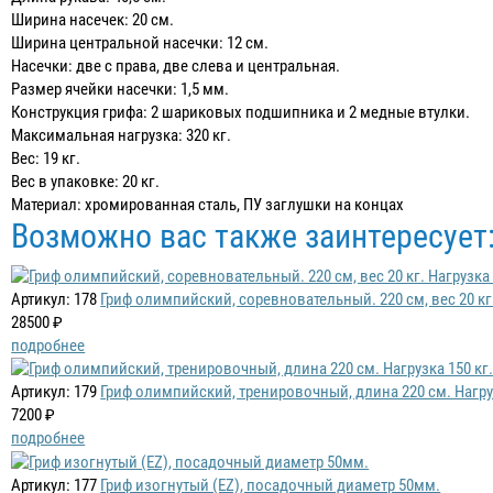
Ширина насечек: 20 см.
Ширина центральной насечки: 12 см.
Насечки: две с права, две слева и центральная.
Размер ячейки насечки: 1,5 мм.
Конструкция грифа: 2 шариковых подшипника и 2 медные втулки.
Максимальная нагрузка: 320 кг.
Вес: 19 кг.
Вес в упаковке: 20 кг.
Материал: хромированная сталь, ПУ заглушки на концах
Возможно вас также заинтересует
Артикул: 178
Гриф олимпийский, соревновательный. 220 см, вес 20 кг.
28500 ₽
подробнее
Артикул: 179
Гриф олимпийский, тренировочный, длина 220 см. Нагруз
7200 ₽
подробнее
Артикул: 177
Гриф изогнутый (EZ), посадочный диаметр 50мм.