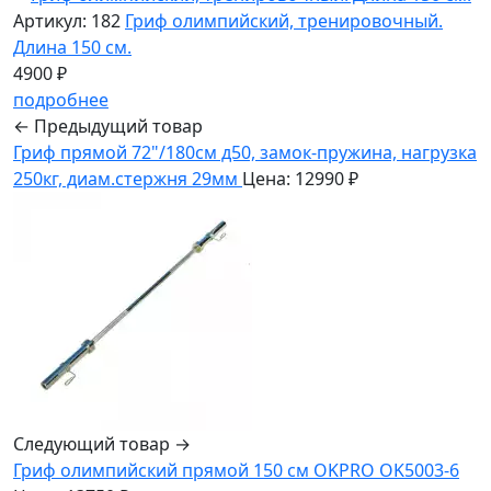
Артикул: 182
Гриф олимпийский, тренировочный.
Длина 150 см.
4900 ₽
подробнее
← Предыдущий товар
Гриф прямой 72"/180см д50, замок-пружина, нагрузка
250кг, диам.стержня 29мм
Цена: 12990 ₽
Следующий товар →
Гриф олимпийский прямой 150 см OKPRO OK5003-6