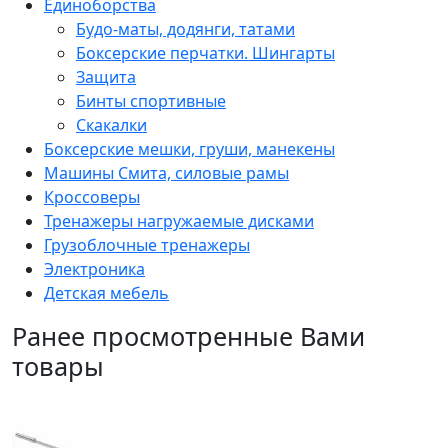
Единоборства
Будо-маты, додянги, татами
Боксерские перчатки. Шингарты
Защита
Бинты спортивные
Скакалки
Боксерские мешки, груши, манекены
Машины Смита, силовые рамы
Кроссоверы
Тренажеры нагружаемые дисками
Грузоблочные тренажеры
Электроника
Детская мебель
Ранее просмотренные Вами
товары