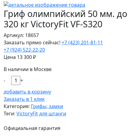
Гриф олимпийский 50 мм. до
320 кг VictoryFit VF-S320
Артикул: 18657
Заказать прямо сейчас!
+7 (423) 201-81-11
+7 (924) 522-22-20
Цена
13 300
₽
В наличии в Москве
-
+
добавить в корзину
Заказать в 1 клик
Категория:
Грифы, замки
Теги:
VictoryFit
для штанги
Официальная гарантия