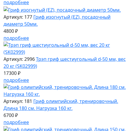
подробнее
Артикул: 177
Гриф изогнутый (EZ), посадочный
диаметр 50мм.
4800 ₽
подробнее
Артикул: 2996
Трэп гриф шестиугольный d-50 мм, вес
20 кг (SK02999)
17300 ₽
подробнее
Артикул: 181
Гриф олимпийский, тренировочный.
Длина 180 см. Нагрузка 160 кг.
6700 ₽
подробнее