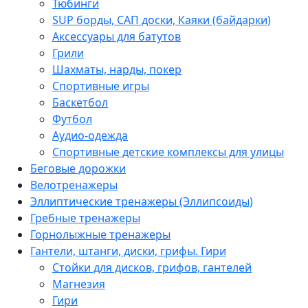
Тюбинги
SUP борды, САП доски, Каяки (байдарки)
Аксессуары для батутов
Грили
Шахматы, нарды, покер
Спортивные игры
Баскетбол
Футбол
Аудио-одежда
Спортивные детские комплексы для улицы
Беговые дорожки
Велотренажеры
Эллиптические тренажеры (Эллипсоиды)
Гребные тренажеры
Горнолыжные тренажеры
Гантели, штанги, диски, грифы. Гири
Стойки для дисков, грифов, гантелей
Магнезия
Гири