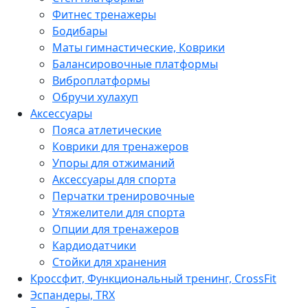
Фитнес тренажеры
Бодибары
Маты гимнастические, Коврики
Балансировочные платформы
Виброплатформы
Обручи хулахуп
Аксессуары
Пояса атлетические
Коврики для тренажеров
Упоры для отжиманий
Аксессуары для спорта
Перчатки тренировочные
Утяжелители для спорта
Опции для тренажеров
Кардиодатчики
Стойки для хранения
Кроссфит, Функциональный тренинг, CrossFit
Эспандеры, TRX