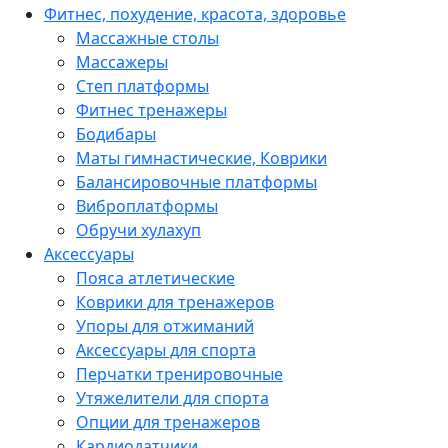
Фитнес, похудение, красота, здоровье
Массажные столы
Массажеры
Степ платформы
Фитнес тренажеры
Бодибары
Маты гимнастические, Коврики
Балансировочные платформы
Виброплатформы
Обручи хулахуп
Аксессуары
Пояса атлетические
Коврики для тренажеров
Упоры для отжиманий
Аксессуары для спорта
Перчатки тренировочные
Утяжелители для спорта
Опции для тренажеров
Кардиодатчики