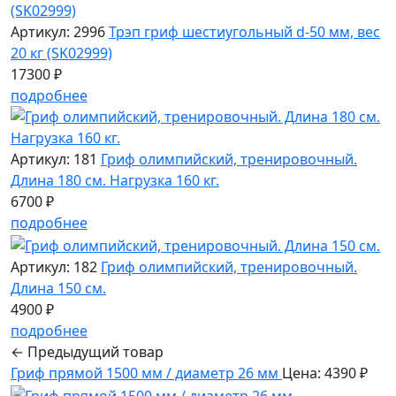
Артикул: 2996
Трэп гриф шестиугольный d-50 мм, вес
20 кг (SK02999)
17300 ₽
подробнее
Артикул: 181
Гриф олимпийский, тренировочный.
Длина 180 см. Нагрузка 160 кг.
6700 ₽
подробнее
Артикул: 182
Гриф олимпийский, тренировочный.
Длина 150 см.
4900 ₽
подробнее
← Предыдущий товар
Гриф прямой 1500 мм / диаметр 26 мм
Цена: 4390 ₽