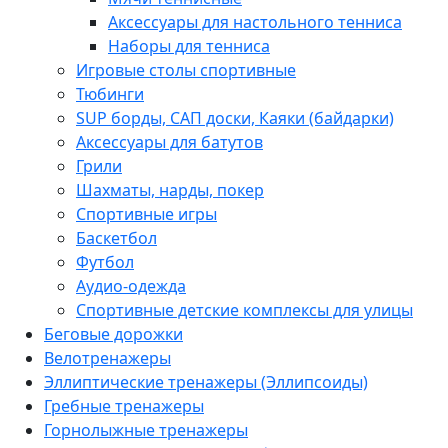
Аксессуары для настольного тенниса
Наборы для тенниса
Игровые столы спортивные
Тюбинги
SUP борды, САП доски, Каяки (байдарки)
Аксессуары для батутов
Грили
Шахматы, нарды, покер
Спортивные игры
Баскетбол
Футбол
Аудио-одежда
Спортивные детские комплексы для улицы
Беговые дорожки
Велотренажеры
Эллиптические тренажеры (Эллипсоиды)
Гребные тренажеры
Горнолыжные тренажеры