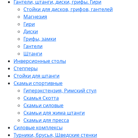
Гантели, штанги, диски, грифы. Гири
Стойки для дисков, грифов, гантелей
Магнезия
Гири
Диски
Грифы, замки
Гантели
Штанги
Инверсионные столы
Степперы
Стойки для штанги
Скамьи спортивные
Гиперэкстензия, Римский стул
Скамья Скотта
Скамьи силовые
Скамьи для жима штанги
Скамьи для пресса
Силовые комплексы
Турники, брусья, Шведские стенки