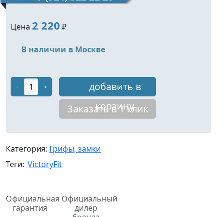
2 220
Цена
₽
В наличии в Москве
добавить в
-
+
корзину
Заказать в 1 клик
Категория:
Грифы, замки
Теги:
VictoryFit
Официальная
Официальный
гарантия
дилер