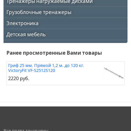
Тренажеры нагружаемые дисками
Грузоблочные тренажеры
Электроника
Детская мебель
Ранее просмотренные Вами товары
Гриф 25 мм. Прямой 1,2 м. до 120 кг.
VictoryFit VF-S2512S120
2220 руб.
Все права защищены,