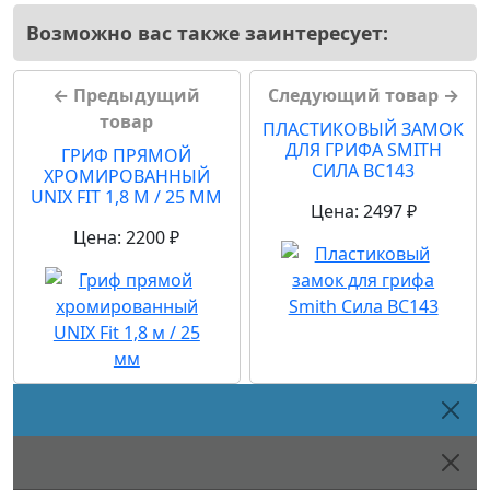
Возможно вас также заинтересует:
← Предыдущий
Следующий товар →
товар
ПЛАСТИКОВЫЙ ЗАМОК
ДЛЯ ГРИФА SMITH
ГРИФ ПРЯМОЙ
СИЛА BC143
ХРОМИРОВАННЫЙ
UNIX FIT 1,8 М / 25 ММ
Цена: 2497 ₽
Цена: 2200 ₽