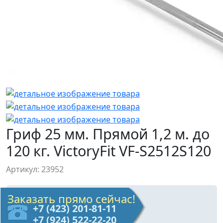
Гриф 25 мм. Прямой 1,2 м. до
120 кг. VictoryFit VF-S2512S120
Артикул: 23952
Заказать прямо сейчас!
+7 (423) 201-81-11
+7 (924) 522-22-20