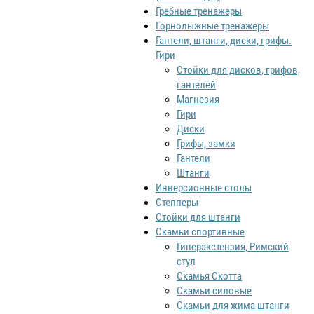
Гребные тренажеры
Горнолыжные тренажеры
Гантели, штанги, диски, грифы.
Гири
Стойки для дисков, грифов,
гантелей
Магнезия
Гири
Диски
Грифы, замки
Гантели
Штанги
Инверсионные столы
Степперы
Стойки для штанги
Скамьи спортивные
Гиперэкстензия, Римский
стул
Скамья Скотта
Скамьи силовые
Скамьи для жима штанги