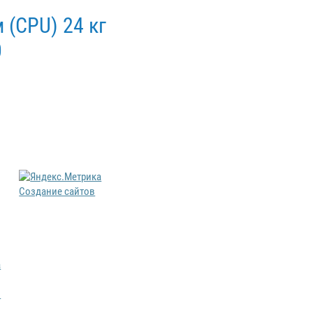
 (CPU) 24 кг
0
Создание сайтов
а
в