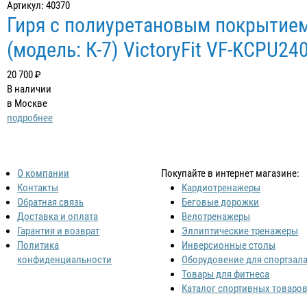
Артикул: 40370
Гиря с полиуретановым покрытием
(модель: К-7) VictoryFit VF-KCPU24
20 700 ₽
В наличии
в Москве
подробнее
О компании
Покупайте в интернет магазине:
Контакты
Кардиотренажеры
Обратная связь
Беговые дорожки
Доставка и оплата
Велотренажеры
Гарантия и возврат
Эллиптические тренажеры
Политика
Инверсионные столы
конфиденциальности
Оборудовение для спортзал
Товары для фитнеса
Каталог спортивных товаро