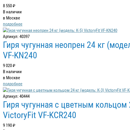
8 550 ₽
В наличии
в Москве
подробнее
Артикул: 40397
Гиря чугунная неопрен 24 кг (модель
VF-KN240
9 020 ₽
В наличии
в Москве
подробнее
Артикул: 40444
Гиря чугунная с цветным кольцом 2
VictoryFit VF-KCR240
9 190 ₽