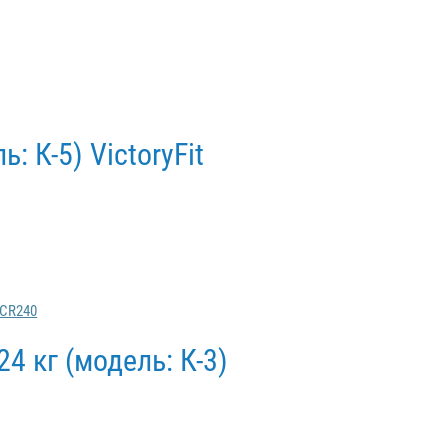
: К-5) VictoryFit
4 кг (модель: К-3)