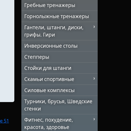
Гребные тренажеры
Горнолыжные тренажеры
Гантели, штанги, диски,
грифы. Гири
Инверсионные столы
Степперы
Стойки для штанги
Скамьи спортивные
Силовые комплексы
Турники, брусья, Шведские
стенки
Фитнес, похудение,
е 51
красота, здоровье