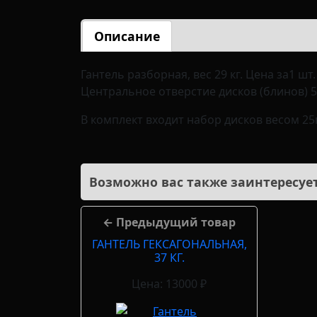
Описание
Гантель разборная, вес 29 кг. Цена за1 шт.
Центральное отверстие дисков (блинов) 
В комплект входит набор дисков весом 25кг
Возможно вас также заинтересует
← Предыдущий товар
ГАНТЕЛЬ ГЕКСАГОНАЛЬНАЯ,
37 КГ.
Цена: 13000 ₽