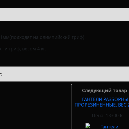
51мм(подходят на олимпийский гриф).
 и гриф, весом 4 кг.
:
Следующий товар
ГАНТЕЛИ РАЗБОРНЫ
ПРОРЕЗИНЕННЫЕ. ВЕС 2
Цена: 13300 ₽