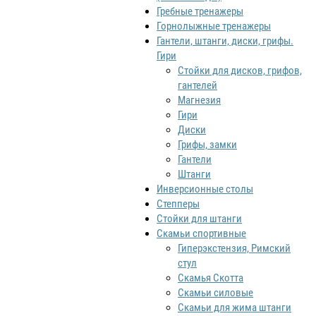
Гребные тренажеры
Горнолыжные тренажеры
Гантели, штанги, диски, грифы.
Гири
Стойки для дисков, грифов,
гантелей
Магнезия
Гири
Диски
Грифы, замки
Гантели
Штанги
Инверсионные столы
Степперы
Стойки для штанги
Скамьи спортивные
Гиперэкстензия, Римский
стул
Скамья Скотта
Скамьи силовые
Скамьи для жима штанги