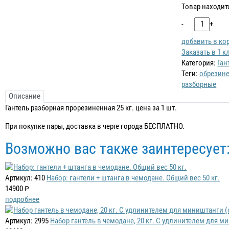
Товар находит
-
+
добавить в ко
Заказать в 1 к
Категория:
Ган
Теги:
обрезин
разборные
Описание
Гантель разборная прорезиненная 25 кг. цена за 1 шт.
При покупке пары, доставка в черте городa БЕСПЛАТНО.
Возможно вас также заинтересует
Артикул: 410
Набор: гантели + штанга в чемодане. Общий вес 50 кг.
14900 ₽
подробнее
Артикул: 2995
Набор гантель в чемодане, 20 кг. С удлинителем для м