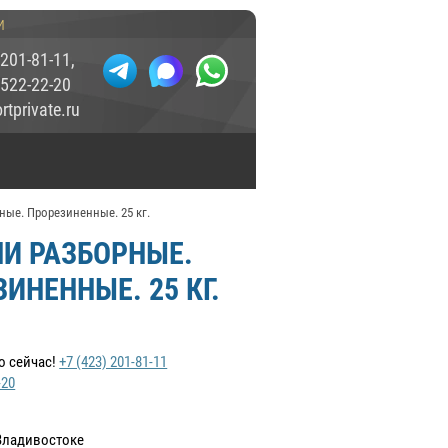
и
 201-81-11
,
 522-22-20
tprivate.ru
ные. Прорезиненные. 25 кг.
ЛИ РАЗБОРНЫЕ.
ИНЕННЫЕ. 25 КГ.
о сейчас!
+7 (423) 201-81-11
-20
Владивостоке