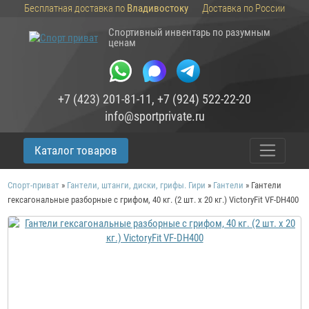
Бесплатная доставка по
Владивостоку
Доставка по России
Спортивный инвентарь по разумным
ценам
+7 (423) 201-81-11
,
+7 (924) 522-22-20
info@sportprivate.ru
Каталог товаров
Спорт-приват
»
Гантели, штанги, диски, грифы. Гири
»
Гантели
»
Гантели
гексагональные разборные с грифом, 40 кг. (2 шт. х 20 кг.) VictoryFit VF-DН400