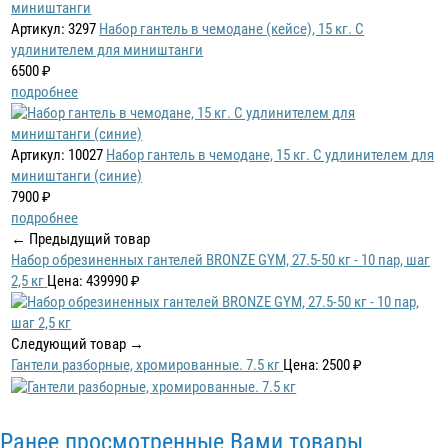
Артикул: 3297
Набор гантель в чемодане (кейсе), 15 кг. С
удлинителем для миништанги
6500 ₽
подробнее
Артикул: 10027
Набор гантель в чемодане, 15 кг. С удлинителем для
миништанги (синие)
7900 ₽
подробнее
← Предыдущий товар
Набор обрезиненных гантелей BRONZE GYM, 27.5-50 кг - 10 пар, шаг
2,5 кг
Цена: 439990 ₽
Следующий товар →
Гантели разборные, хромированные. 7.5 кг
Цена: 2500 ₽
Ранее просмотренные Вами товары