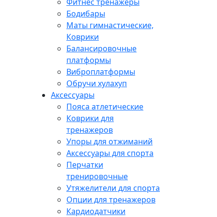
Фитнес тренажеры
Бодибары
Маты гимнастические,
Коврики
Балансировочные
платформы
Виброплатформы
Обручи хулахуп
Аксессуары
Пояса атлетические
Коврики для
тренажеров
Упоры для отжиманий
Аксессуары для спорта
Перчатки
тренировочные
Утяжелители для спорта
Опции для тренажеров
Кардиодатчики