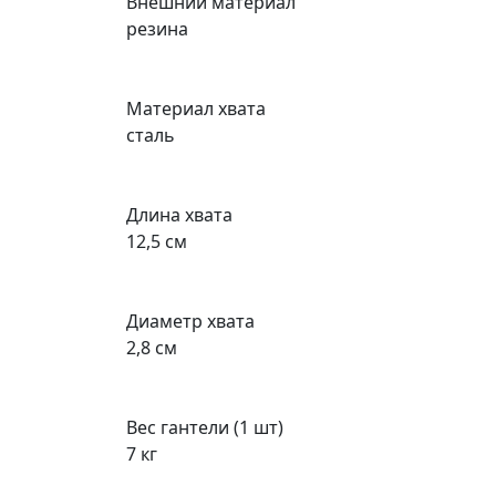
Внешний материал
резина
Материал хвата
сталь
Длина хвата
12,5 см
Диаметр хвата
2,8 см
Вес гантели (1 шт)
7 кг