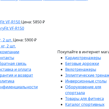
Fit VF-R150
Цена: 5850 ₽
, 2 шт.
Цена: 5900 ₽
 компании
Покупайте в интернет маг
онтакты
Кардиотренажеры
братная связь
Беговые дорожки
оставка и оплата
Велотренажеры
рантия и возврат
Эллиптические трена
олитика
Инверсионные столы
онфиденциальности
Оборудовение для
спортзала
Товары для фитнеса
Каталог спортивных