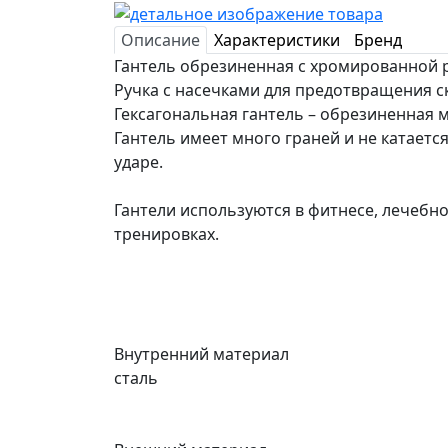
Описание
Характеристики
Бренд
Гантель обрезиненная с хромированной руч
Ручка с насечками для предотвращения с
Гексагональная гантель – обрезиненная 
Гантель имеет много граней и не катаетс
ударе.
Гантели используются в фитнесе, лечебн
тренировках.
Внутренний материал
сталь