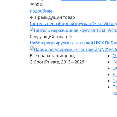
7900 ₽
подробнее
← Предыдущий товар
Гантель неразборная круглая 15 кг. Victory
Следующий товар →
Набор регулируемых гантелей UNIX Fit 5 кг
Все права защищены,
О
© SportPrivate, 2013—2026
К
О
Д
Га
П
к