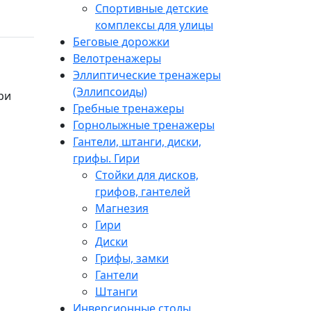
Спортивные детские
комплексы для улицы
Беговые дорожки
Велотренажеры
Эллиптические тренажеры
(Эллипсоиды)
ри
Гребные тренажеры
Горнолыжные тренажеры
Гантели, штанги, диски,
грифы. Гири
Стойки для дисков,
грифов, гантелей
Магнезия
Гири
Диски
Грифы, замки
Гантели
Штанги
Инверсионные столы