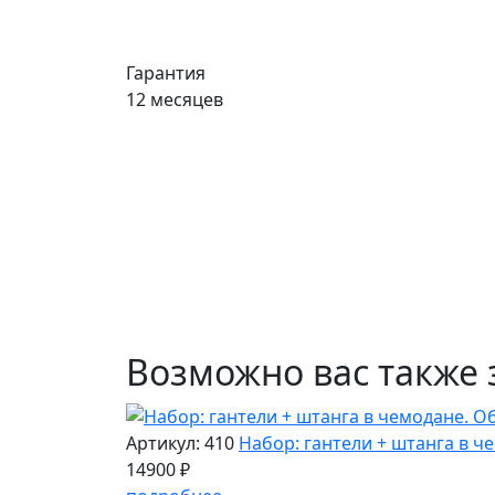
Гарантия
12 месяцев
Возможно вас также 
Артикул: 410
Набор: гантели + штанга в че
14900 ₽