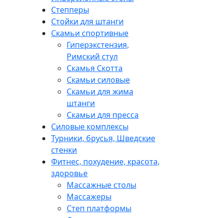
Степперы
Стойки для штанги
Скамьи спортивные
Гиперэкстензия,
Римский стул
Скамья Скотта
Скамьи силовые
Скамьи для жима
штанги
Скамьи для пресса
Силовые комплексы
Турники, брусья, Шведские
стенки
Фитнес, похудение, красота,
здоровье
Массажные столы
Массажеры
Степ платформы