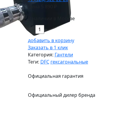
Цена
5 890
₽
В наличии в Москве
-
+
добавить в корзину
Заказать в 1 клик
Категория:
Гантели
Теги:
DFC
гексагональные
Официальная гарантия
Официальный дилер бренда