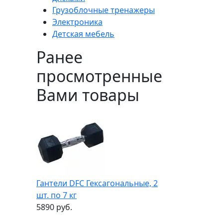
Грузоблочные тренажеры
Электроника
Детская мебель
Ранее
просмотренные
Вами товары
Гантели DFC Гексагональные, 2
шт. по 7 кг
5890 руб.