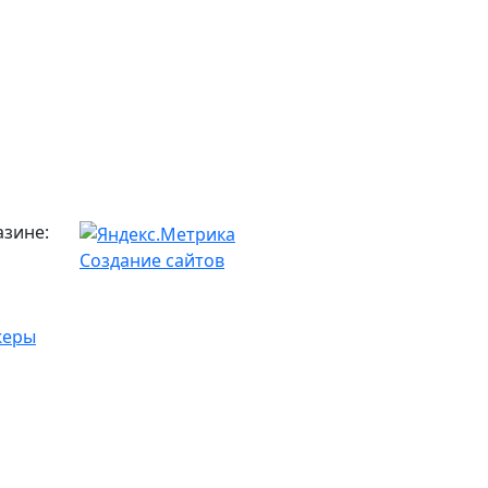
азине:
Создание сайтов
жеры