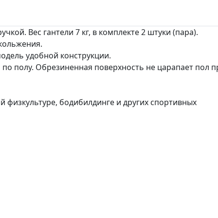
кой. Вес гантели 7 кг, в комплекте 2 штуки (пара).
кольжения.
модель удобной конструкции.
я по полу. Обрезиненная поверхность не царапает пол п
ой физкультуре, бодибилдинге и других спортивных