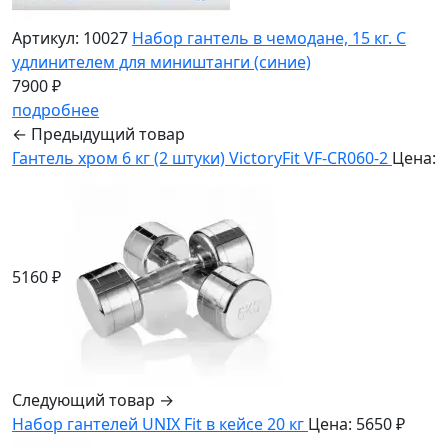
Артикул: 10027
Набор гантель в чемодане, 15 кг. С
удлинителем для миништанги (синие)
7900 ₽
подробнее
← Предыдущий товар
Гантель хром 6 кг (2 штуки) VictoryFit VF-CR060-2
Цена:
5160 ₽
Следующий товар →
Набор гантелей UNIX Fit в кейсе 20 кг
Цена: 5650 ₽