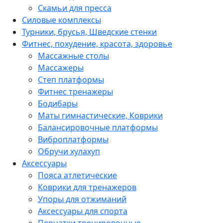
Скамьи для пресса
Силовые комплексы
Турники, брусья, Шведские стенки
Фитнес, похудение, красота, здоровье
Массажные столы
Массажеры
Степ платформы
Фитнес тренажеры
Бодибары
Маты гимнастические, Коврики
Балансировочные платформы
Виброплатформы
Обручи хулахуп
Аксессуары
Пояса атлетические
Коврики для тренажеров
Упоры для отжиманий
Аксессуары для спорта
Перчатки тренировочные