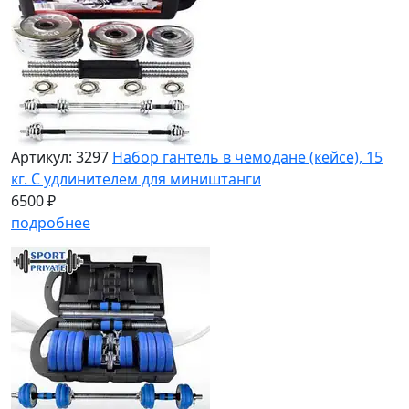
Артикул: 3297
Набор гантель в чемодане (кейсе), 15
кг. С удлинителем для миништанги
6500 ₽
подробнее