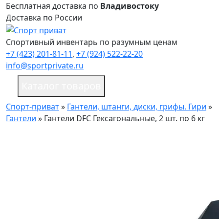
Бесплатная доставка по
Владивостоку
Доставка по России
Спортивный инвентарь по разумным ценам
+7 (423) 201-81-11
,
+7 (924) 522-22-20
info@sportprivate.ru
Каталог товаров
Спорт-приват
»
Гантели, штанги, диски, грифы. Гири
»
Гантели
»
Гантели DFC Гексагональные, 2 шт. по 6 кг