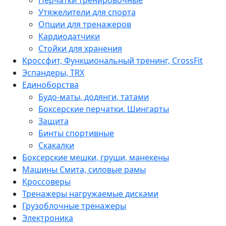
Утяжелители для спорта
Опции для тренажеров
Кардиодатчики
Стойки для хранения
Кроссфит, Функциональный тренинг, CrossFit
Эспандеры, TRX
Единоборства
Будо-маты, додянги, татами
Боксерские перчатки. Шингарты
Защита
Бинты спортивные
Скакалки
Боксерские мешки, груши, манекены
Машины Смита, силовые рамы
Кроссоверы
Тренажеры нагружаемые дисками
Грузоблочные тренажеры
Электроника