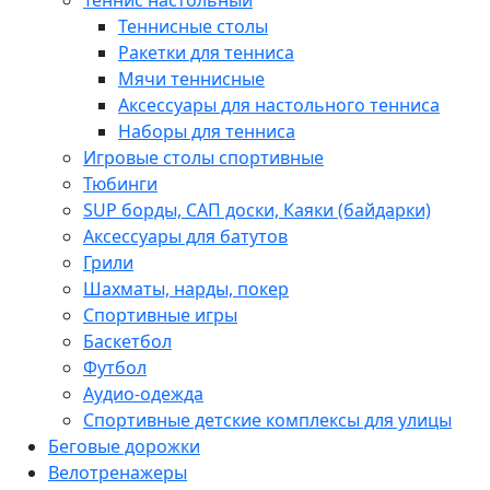
Теннисные столы
Ракетки для тенниса
Мячи теннисные
Аксессуары для настольного тенниса
Наборы для тенниса
Игровые столы спортивные
Тюбинги
SUP борды, САП доски, Каяки (байдарки)
Аксессуары для батутов
Грили
Шахматы, нарды, покер
Спортивные игры
Баскетбол
Футбол
Аудио-одежда
Спортивные детские комплексы для улицы
Беговые дорожки
Велотренажеры