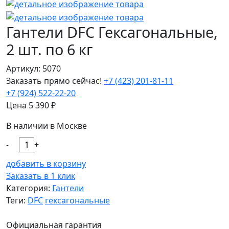
Гантели DFC Гексагональные,
2 шт. по 6 кг
Артикул: 5070
Заказать прямо сейчас!
+7 (423) 201-81-11
+7 (924) 522-22-20
Цена
5 390
₽
В наличии в Москве
-
+
добавить в корзину
Заказать в 1 клик
Категория:
Гантели
Теги:
DFC
гексагональные
Официальная гарантия