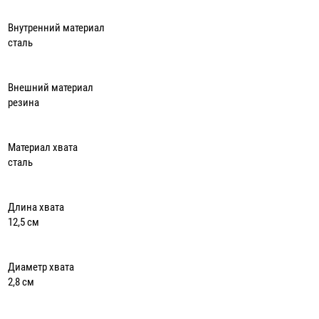
Внутренний материал
сталь
Внешний материал
резина
Материал хвата
сталь
Длина хвата
12,5 см
Диаметр хвата
2,8 см