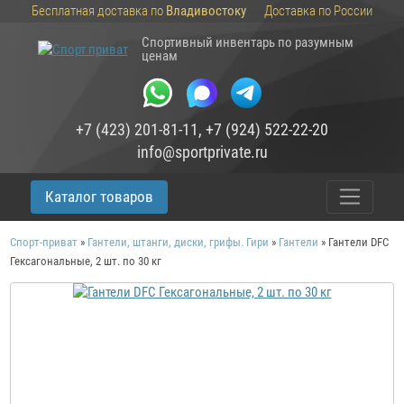
Бесплатная доставка по
Владивостоку
Доставка по России
Спортивный инвентарь по разумным
ценам
+7 (423) 201-81-11
,
+7 (924) 522-22-20
info@sportprivate.ru
Каталог товаров
Спорт-приват
»
Гантели, штанги, диски, грифы. Гири
»
Гантели
»
Гантели DFC
Гексагональные, 2 шт. по 30 кг