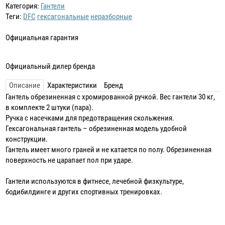
Категория:
Гантели
Теги:
DFC
гексагональные
неразборные
Официальная гарантия
Официальный дилер бренда
Описание
Характеристики
Бренд
Гантель обрезиненная с хромированной ручкой. Вес гантели 30 кг,
в комплекте 2 штуки (пара).
Ручка с насечками для предотвращения скольжения.
Гексагональная гантель – обрезиненная модель удобной
конструкции.
Гантель имеет много граней и не катается по полу. Обрезиненная
поверхность не царапает пол при ударе.
Гантели используются в фитнесе, лечебной физкультуре,
бодибилдинге и других спортивных тренировках.