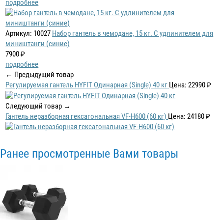
подробнее
Артикул: 10027
Набор гантель в чемодане, 15 кг. С удлинителем для
миништанги (синие)
7900 ₽
подробнее
← Предыдущий товар
Регулируемая гантель HYFIT Одинарная (Single) 40 кг
Цена: 22990 ₽
Следующий товар →
Гантель неразборная гексагональная VF-H600 (60 кг)
Цена: 24180 ₽
Ранее просмотренные Вами товары