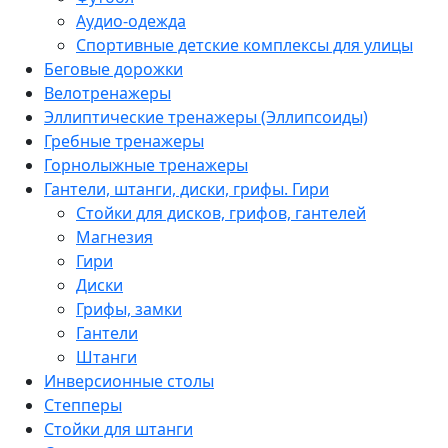
Аудио-одежда
Спортивные детские комплексы для улицы
Беговые дорожки
Велотренажеры
Эллиптические тренажеры (Эллипсоиды)
Гребные тренажеры
Горнолыжные тренажеры
Гантели, штанги, диски, грифы. Гири
Стойки для дисков, грифов, гантелей
Магнезия
Гири
Диски
Грифы, замки
Гантели
Штанги
Инверсионные столы
Степперы
Стойки для штанги