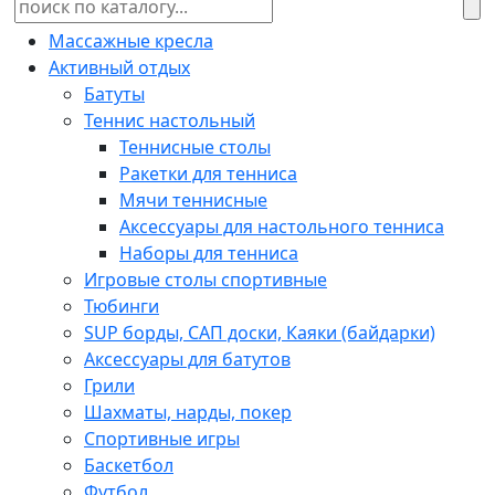
Массажные кресла
Активный отдых
Батуты
Теннис настольный
Теннисные столы
Ракетки для тенниса
Мячи теннисные
Аксессуары для настольного тенниса
Наборы для тенниса
Игровые столы спортивные
Тюбинги
SUP борды, САП доски, Каяки (байдарки)
Аксессуары для батутов
Грили
Шахматы, нарды, покер
Спортивные игры
Баскетбол
Футбол