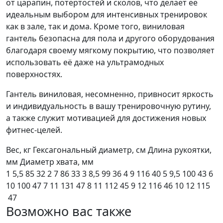
от царапин, потертостей и сколов, что делает ее
идеальным выбором для интенсивных тренировок
как в зале, так и дома. Кроме того, виниловая
гантель безопасна для пола и другого оборудования
благодаря своему мягкому покрытию, что позволяет
использовать её даже на ультрамодных
поверхностях.
Гантель виниловая, несомненно, привносит яркость
и индивидуальность в вашу тренировочную рутину,
а также служит мотивацией для достижения новых
фитнес-целей.
Вес, кг Гексагональный диаметр, см Длина рукоятки,
мм Диаметр хвата, мм
1 5,5 85 32 2 7 86 33 3 8,5 99 36 4 9 116 40 5 9,5 100 43 6
10 100 47 7 11 131 47 8 11 112 45 9 12 116 46 10 12 115
47
Возможно вас также