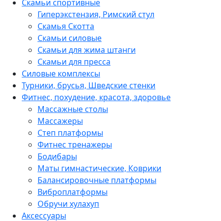
Скамьи спортивные
Гиперэкстензия, Римский стул
Скамья Скотта
Скамьи силовые
Скамьи для жима штанги
Скамьи для пресса
Силовые комплексы
Турники, брусья, Шведские стенки
Фитнес, похудение, красота, здоровье
Массажные столы
Массажеры
Степ платформы
Фитнес тренажеры
Бодибары
Маты гимнастические, Коврики
Балансировочные платформы
Виброплатформы
Обручи хулахуп
Аксессуары