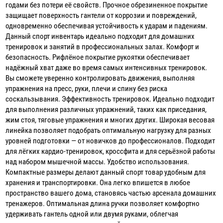
годами без потери её свойств. Прочное обрезиненное покрытие
защищает поверхность гантели от коррозии и повреждений,
одновременно обеспечивая устойчивость к ударам и падениям.
Данный спорт инвентарь идеально подходит для домашних
тренировок и занятий в профессиональных залах. Комфорт и
безопасность. Рифлёное покрытие рукоятки обеспечивает
надёжный хват даже во время самых интенсивных тренировок.
Вы сможете уверенно контролировать движения, выполняя
упражнения на пресс, руки, плечи и спину без риска
соскальзывания. Эффективность тренировок. Идеально подходит
для выполнения различных упражнений, таких как приседания,
жим стоя, тяговые упражнения и многих других. Широкая весовая
линейка позволяет подобрать оптимальную нагрузку для разных
уровней подготовки — от новичков до профессионалов. Подходит
для лёгких кардио-тренировок, кроссфита и для серьёзной работы
над набором мышечной массы. Удобство использования.
Компактные размеры делают данный спорт товар удобным для
хранения и транспортировки. Она легко впишется в любое
пространство вашего дома, становясь частью арсенала домашних
тренажеров. Оптимальная длина ручки позволяет комфортно
удерживать гантель одной или двумя руками, облегчая