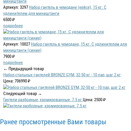
Артикул: 3297
Набор гантель в чемодане (кейсе), 15 кг. С
удлинителем для миништанги
6500 ₽
подробнее
Артикул: 10027
Набор гантель в чемодане, 15 кг. С удлинителем для
миништанги (синие)
7900 ₽
подробнее
← Предыдущий товар
Набор стальных гантелей BRONZE GYM, 32-50 кг - 10 пар, шаг 2 кг
Цена: 706990 ₽
Следующий товар →
Гантели разборные, хромированные. 7.5 кг
Цена: 2500 ₽
Ранее просмотренные Вами товары