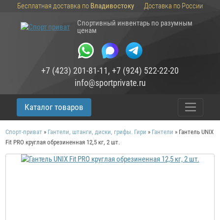
Бесплатная доставка по
Владивостоку
Доставка по России
Спортивный инвентарь по разумным
ценам
+7 (423) 201-81-11
,
+7 (924) 522-22-20
info@sportprivate.ru
Каталог товаров
Спорт-приват
»
Гантели, штанги, диски, грифы. Гири
»
Гантели
»
Гантель UNIX
Fit PRO круглая обрезиненная 12,5 кг, 2 шт.