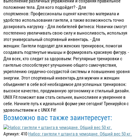
выполнение различных упражнений и сохраняя правильное
положение тела. Для кого подойдет? - Для
спортсменов: Профессионалы оценят качество материала и
удобство использования гантели, а также возможность точно
дозировать нагрузку. - Для любителей фитнеса: Новички смогут
постепенно увеличивать свою силу и выносливость, используя
этот универсальный спортивный инвентарь. - Для
женщин: Гантели подходят для женских тренировок, помогая
создавать подтянутые мышцы и формировать красивую фигуру. -
Для всех, кто следит за здоровьем: Регулярные тренировки с
гантелью способствуют улучшению общего самочувствия,
укреплению сердечно-сосудистой системы и повышению уровня
энергии. Этот спортивный инвентарь для мужчин и женщин
объединяет в себе всё необходимое для успешных тренировок:
высокое качество, продуманную эргономику и стильный дизайн.
UNIX Fit поможет вам стать сильнее, выносливее и увереннее в
себе. Начните путь к идеальной форме уже сегодня! Тренируйся с
удовольствием и с UNIX Fit!
Возможно вас также заинтересует:
Артикул: 410
Набор: гантели + штанга в чемодане. Общий вес 50 кг.