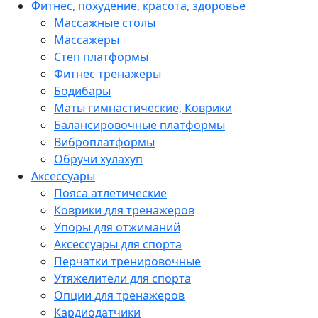
Фитнес, похудение, красота, здоровье
Массажные столы
Массажеры
Степ платформы
Фитнес тренажеры
Бодибары
Маты гимнастические, Коврики
Балансировочные платформы
Виброплатформы
Обручи хулахуп
Аксессуары
Пояса атлетические
Коврики для тренажеров
Упоры для отжиманий
Аксессуары для спорта
Перчатки тренировочные
Утяжелители для спорта
Опции для тренажеров
Кардиодатчики