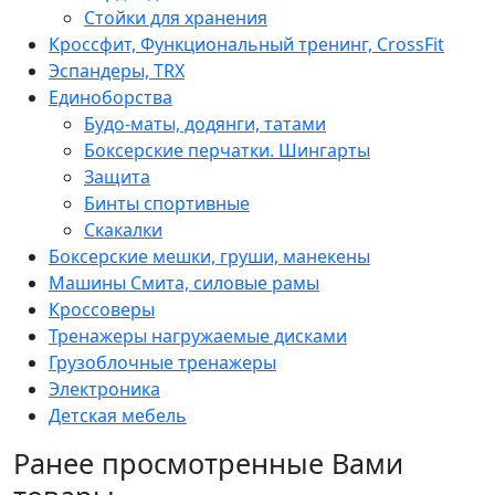
Стойки для хранения
Кроссфит, Функциональный тренинг, CrossFit
Эспандеры, TRX
Единоборства
Будо-маты, додянги, татами
Боксерские перчатки. Шингарты
Защита
Бинты спортивные
Скакалки
Боксерские мешки, груши, манекены
Машины Смита, силовые рамы
Кроссоверы
Тренажеры нагружаемые дисками
Грузоблочные тренажеры
Электроника
Детская мебель
Ранее просмотренные Вами