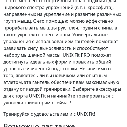
спортсмена. Этот спортивный товар подходит для
широкого спектра упражнений (в т.ч. кроссфита),
направленных на укрепление и развитие различных
групп мышц. С его помощью можно эффективно
прорабатывать мышцы рук, плеч, груди и спины, а
также укреплять пресс и ноги. Универсальные
упражнения с использованием гантелей помогают
развивать силу, выносливость и способствуют
набору мышечной массы. UNIX Fit PRO поможет
достигнуть идеальных форм и повысить общий
уровень физической подготовки. Независимо от
того, являетесь ли вы новичком или опытным
атлетом, эта гантель обеспечит вам максимальную
отдачу от каждой тренировки. Выберите аксессуары
для спорта UNIX Fit и начинайте тренироваться с
удовольствием прямо сейчас!
Тренируйся с удовольствием и с UNIX Fit!
Возможно вас также