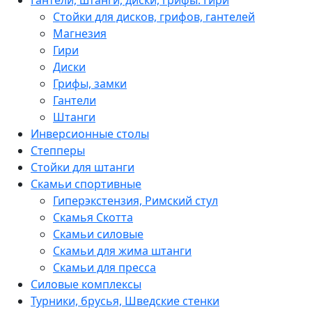
Гантели, штанги, диски, грифы. Гири
Стойки для дисков, грифов, гантелей
Магнезия
Гири
Диски
Грифы, замки
Гантели
Штанги
Инверсионные столы
Степперы
Стойки для штанги
Скамьи спортивные
Гиперэкстензия, Римский стул
Скамья Скотта
Скамьи силовые
Скамьи для жима штанги
Скамьи для пресса
Силовые комплексы
Турники, брусья, Шведские стенки