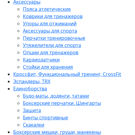
Аксессуары
Пояса атлетические
Коврики для тренажеров
Упоры для отжиманий
Аксессуары для спорта
Перчатки тренировочные
Утяжелители для спорта
Опции для тренажеров
Кардиодатчики
Стойки для хранения
Кроссфит, Функциональный тренинг, CrossFit
Эспандеры, TRX
Единоборства
Будо-маты, додянги, татами
Боксерские перчатки. Шингарты
Защита
Бинты спортивные
Скакалки
Боксерские мешки, груши, манекены