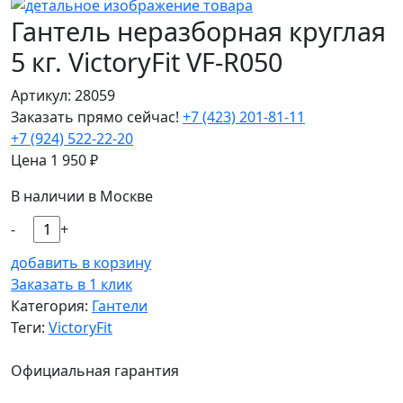
Гантель неразборная круглая
5 кг. VictoryFit VF-R050
Артикул: 28059
Заказать прямо сейчас!
+7 (423) 201-81-11
+7 (924) 522-22-20
Цена
1 950
₽
В наличии в Москве
-
+
добавить в корзину
Заказать в 1 клик
Категория:
Гантели
Теги:
VictoryFit
Официальная гарантия