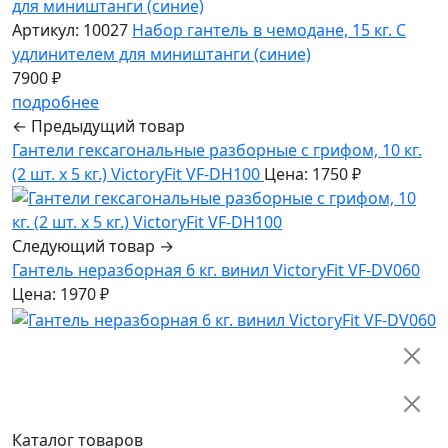
Артикул: 10027
Набор гантель в чемодане, 15 кг. С
удлинителем для миништанги (синие)
7900 ₽
подробнее
← Предыдущий товар
Гантели гексагональные разборные с грифом, 10 кг.
(2 шт. х 5 кг.) VictoryFit VF-DН100
Цена: 1750 ₽
Следующий товар →
Гантель неразборная 6 кг. винил VictoryFit VF-DV060
Цена: 1970 ₽
Каталог товаров