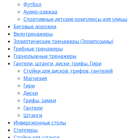
Футбол
Аудио-одежда
Спортивные детские комплексы для улицы
Беговые дорожки
Велотренажеры
Эллиптические тренажеры (Эллипсоиды)
Гребные тренажеры
Горнолыжные тренажеры
Гантели, штанги, диски, грифы. Гири
Стойки для дисков, грифов, гантелей
Магнезия
Гири
Диски
Грифы, замки
Гантели
Штанги
Инверсионные столы
Степперы
Стойки для штанги