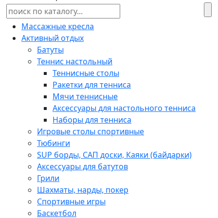
Массажные кресла
Активный отдых
Батуты
Теннис настольный
Теннисные столы
Ракетки для тенниса
Мячи теннисные
Аксессуары для настольного тенниса
Наборы для тенниса
Игровые столы спортивные
Тюбинги
SUP борды, САП доски, Каяки (байдарки)
Аксессуары для батутов
Грили
Шахматы, нарды, покер
Спортивные игры
Баскетбол