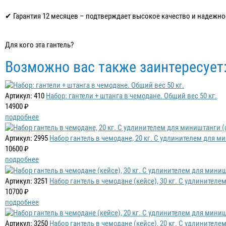
✔ Гарантия 12 месяцев – подтверждает высокое качество и надежност
Для кого эта гантель?
Возможно вас также заинтересует
Артикул: 410
Набор: гантели + штанга в чемодане. Общий вес 50 кг.
14900 ₽
подробнее
Артикул: 2995
Набор гантель в чемодане, 20 кг. С удлинителем для м
10600 ₽
подробнее
Артикул: 3251
Набор гантель в чемодане (кейсе), 30 кг. С удлинител
10700 ₽
подробнее
Артикул: 3250
Набор гантель в чемодане (кейсе), 20 кг. С удлинител