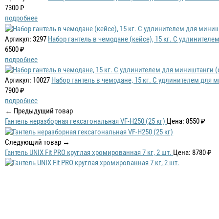
7300 ₽
подробнее
Артикул: 3297
Набор гантель в чемодане (кейсе), 15 кг. С удлинител
6500 ₽
подробнее
Артикул: 10027
Набор гантель в чемодане, 15 кг. С удлинителем для 
7900 ₽
подробнее
← Предыдущий товар
Гантель неразборная гексагональная VF-H250 (25 кг)
Цена: 8550 ₽
Следующий товар →
Гантель UNIX Fit PRO круглая хромированная 7 кг, 2 шт.
Цена: 8780 ₽