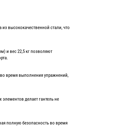
 из высококачественной стали, что
м) и вес 22,5 кг позволяют
рта.
т во время выполнения упражнений,
 элементов делает гантель не
вая полную безопасность во время