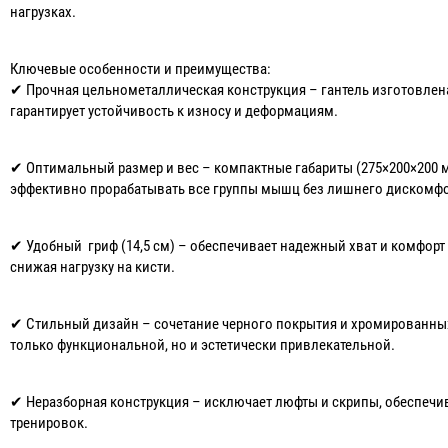
нагрузках.
Ключевые особенности и преимущества:
✔ Прочная цельнометаллическая конструкция – гантель изготовлена
гарантирует устойчивость к износу и деформациям.
✔ Оптимальный размер и вес – компактные габариты (275×200×200 м
эффективно прорабатывать все группы мышц без лишнего дискомфо
✔ Удобный гриф (14,5 см) – обеспечивает надежный хват и комфор
снижая нагрузку на кисти.
✔ Стильный дизайн – сочетание черного покрытия и хромированных
только функциональной, но и эстетически привлекательной.
✔ Неразборная конструкция – исключает люфты и скрипы, обеспечи
тренировок.