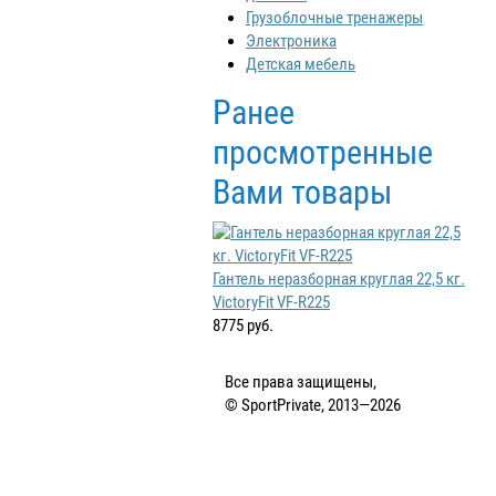
Грузоблочные тренажеры
Электроника
Детская мебель
Ранее
просмотренные
Вами товары
Гантель неразборная круглая 22,5 кг.
VictoryFit VF-R225
8775 руб.
Все права защищены,
© SportPrivate, 2013—2026