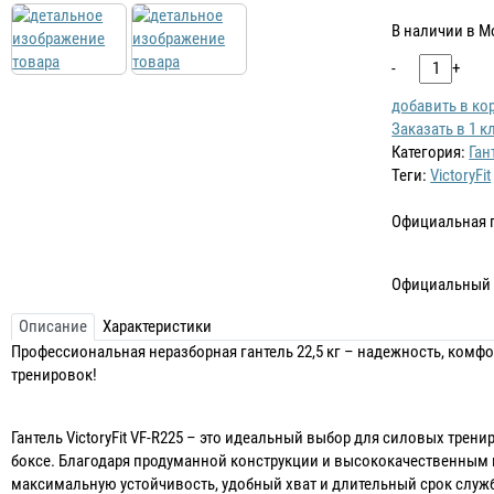
В наличии в М
-
+
добавить в ко
Заказать в 1 к
Категория:
Ган
Теги:
VictoryFit
Официальная 
Официальный 
Описание
Характеристики
Профессиональная неразборная гантель 22,5 кг – надежность, комф
тренировок!
Гантель VictoryFit VF-R225 – это идеальный выбор для силовых трени
боксе. Благодаря продуманной конструкции и высококачественным 
максимальную устойчивость, удобный хват и длительный срок служ