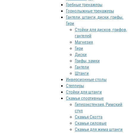
Гребные тренажеры
Горнолыжные тренажеры
Гантели, штанги, диски, грифы.
Гири
Стойки для дисков, грифов,
гантелей
Магнезия
Гири
Диски
Грифы, замки
Гантели
Штанги
Инверсионные столы
Степперы
Стойки для штанги
Скамьи спортивные
Гиперэкстензия, Римский
стул
Скамья Скотта
Скамьи силовые
Скамьи для жима штанги