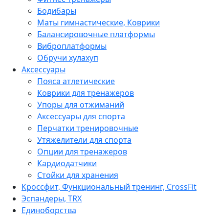
Бодибары
Маты гимнастические, Коврики
Балансировочные платформы
Виброплатформы
Обручи хулахуп
Аксессуары
Пояса атлетические
Коврики для тренажеров
Упоры для отжиманий
Аксессуары для спорта
Перчатки тренировочные
Утяжелители для спорта
Опции для тренажеров
Кардиодатчики
Стойки для хранения
Кроссфит, Функциональный тренинг, CrossFit
Эспандеры, TRX
Единоборства