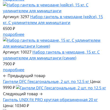
Артикул: 3297
Набор гантель в чемодане (кейсе), 15
кг. С удлинителем для миништанги
6500 ₽
подробнее
Артикул: 10027
Набор гантель в чемодане, 15 кг. С
удлинителем для миништанги (синие)
7900 ₽
подробнее
← Предыдущий товар
Гантели DFC Гексагональные, 2 шт. по 12.5 кг
Цена:
9990 ₽
Следующий товар →
Гантель UNIX Fit PRO круглая обрезиненная 20 кг
Цена: 10340 ₽