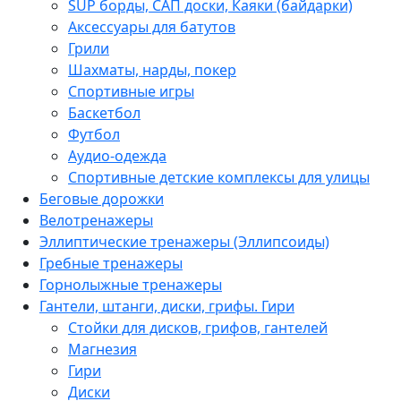
SUP борды, САП доски, Каяки (байдарки)
Аксессуары для батутов
Грили
Шахматы, нарды, покер
Спортивные игры
Баскетбол
Футбол
Аудио-одежда
Спортивные детские комплексы для улицы
Беговые дорожки
Велотренажеры
Эллиптические тренажеры (Эллипсоиды)
Гребные тренажеры
Горнолыжные тренажеры
Гантели, штанги, диски, грифы. Гири
Стойки для дисков, грифов, гантелей
Магнезия
Гири
Диски