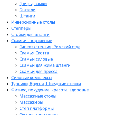
Грифы, замки
Гантели
Штанги
Инверсионные столы
Степперы
Стойки для штанги
Скамьи спортивные
Гиперэкстензия, Римский стул
Скамья Скотта
Скамьи силовые
Скамьи для жима штанги
Скамьи для пресса
Силовые комплексы
Турники, брусья, Шведские стенки
Фитнес, похудение, красота, здоровье
Массажные столы
Массажеры
Степ платформы
Фитнес тренажеры