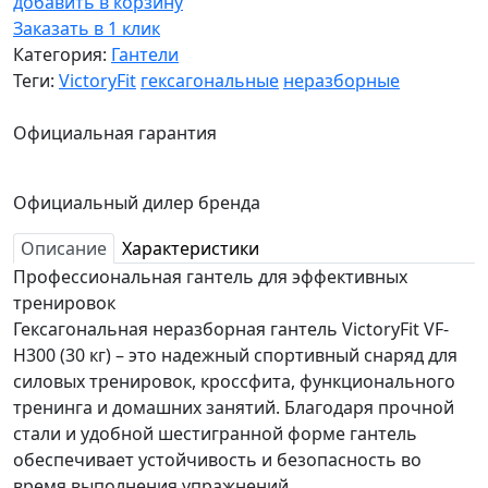
добавить в корзину
Заказать в 1 клик
Категория:
Гантели
Теги:
VictoryFit
гексагональные
неразборные
Официальная гарантия
Официальный дилер бренда
Описание
Характеристики
Профессиональная гантель для эффективных
тренировок
Гексагональная неразборная гантель VictoryFit VF-
H300 (30 кг) – это надежный спортивный снаряд для
силовых тренировок, кроссфита, функционального
тренинга и домашних занятий. Благодаря прочной
стали и удобной шестигранной форме гантель
обеспечивает устойчивость и безопасность во
время выполнения упражнений.