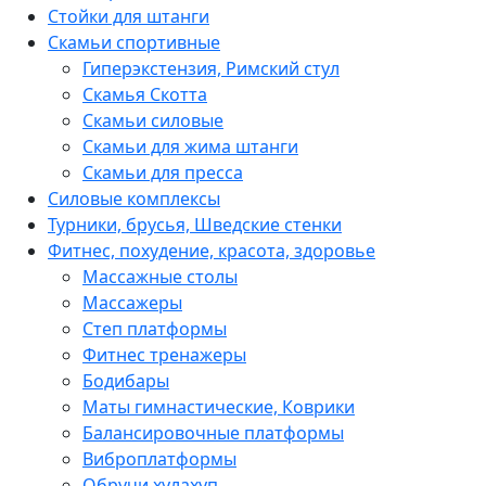
Стойки для штанги
Скамьи спортивные
Гиперэкстензия, Римский стул
Скамья Скотта
Скамьи силовые
Скамьи для жима штанги
Скамьи для пресса
Силовые комплексы
Турники, брусья, Шведские стенки
Фитнес, похудение, красота, здоровье
Массажные столы
Массажеры
Степ платформы
Фитнес тренажеры
Бодибары
Маты гимнастические, Коврики
Балансировочные платформы
Виброплатформы
Обручи хулахуп