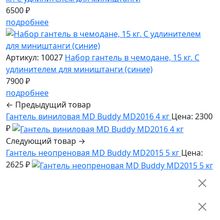
6500 ₽
подробнее
Артикул: 10027
Набор гантель в чемодане, 15 кг. С
удлинителем для миништанги (синие)
7900 ₽
подробнее
← Предыдущий товар
Гантель виниловая MD Buddy MD2016 4 кг
Цена: 2300
₽
Следующий товар →
Гантель неопреновая MD Buddy MD2015 5 кг
Цена:
2625 ₽