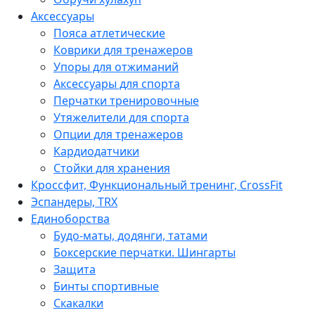
Аксессуары
Пояса атлетические
Коврики для тренажеров
Упоры для отжиманий
Аксессуары для спорта
Перчатки тренировочные
Утяжелители для спорта
Опции для тренажеров
Кардиодатчики
Стойки для хранения
Кроссфит, Функциональный тренинг, CrossFit
Эспандеры, TRX
Единоборства
Будо-маты, додянги, татами
Боксерские перчатки. Шингарты
Защита
Бинты спортивные
Скакалки