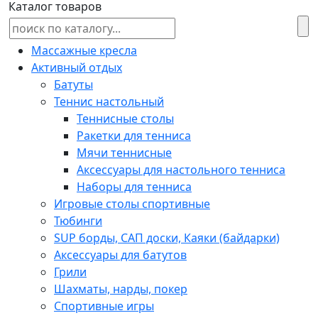
Каталог товаров
Массажные кресла
Активный отдых
Батуты
Теннис настольный
Теннисные столы
Ракетки для тенниса
Мячи теннисные
Аксессуары для настольного тенниса
Наборы для тенниса
Игровые столы спортивные
Тюбинги
SUP борды, САП доски, Каяки (байдарки)
Аксессуары для батутов
Грили
Шахматы, нарды, покер
Спортивные игры