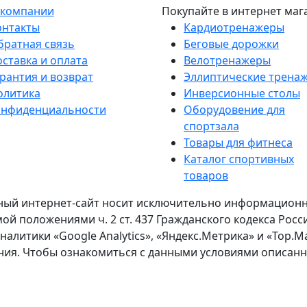
 компании
Покупайте в интернет маг
онтакты
Кардиотренажеры
братная связь
Беговые дорожки
оставка и оплата
Велотренажеры
рантия и возврат
Эллиптические трена
олитика
Инверсионные столы
онфиденциальности
Оборудовение для
спортзала
Товары для фитнеса
Каталог спортивных
товаров
ый интернет-сайт носит исключительно информационный
ой положениями ч. 2 ст. 437 Гражданского кодекса Рос
алитики «Google Analytics», «Яндекс.Метрика» и «Top.Ma
ания. Чтобы ознакомиться с данными условиями описан