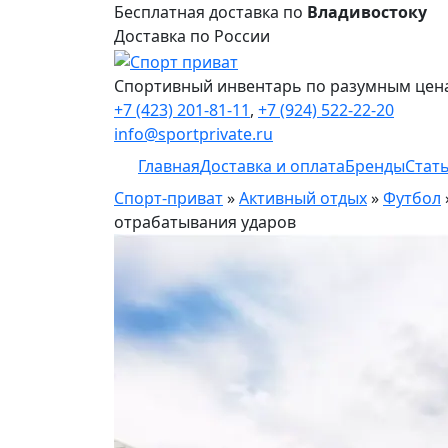
Бесплатная доставка по
Владивостоку
Доставка по России
Спортивный инвентарь по разумным цен
+7 (423) 201-81-11
,
+7 (924) 522-22-20
info@sportprivate.ru
Главная
Доставка и оплата
Бренды
Стат
Спорт-приват
»
Активный отдых
»
Футбол
отрабатывания ударов