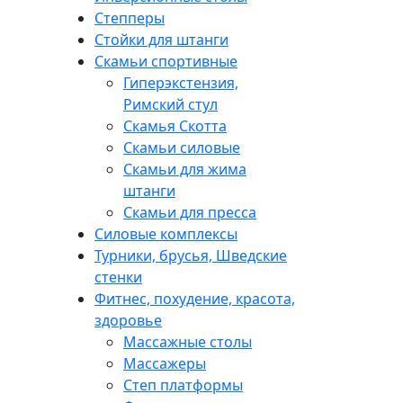
Степперы
Стойки для штанги
Скамьи спортивные
Гиперэкстензия,
Римский стул
Скамья Скотта
Скамьи силовые
Скамьи для жима
штанги
Скамьи для пресса
Силовые комплексы
Турники, брусья, Шведские
стенки
Фитнес, похудение, красота,
здоровье
Массажные столы
Массажеры
Степ платформы