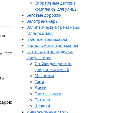
Спортивные детские
комплексы для улицы
Беговые дорожки
Велотренажеры
Эллиптические тренажеры
(Эллипсоиды)
 во
Гребные тренажеры
Горнолыжные тренажеры
Гантели, штанги, диски,
м, DFC
грифы. Гири
Стойки для дисков,
грифов, гантелей
Магнезия
ть
Гири
Диски
Грифы, замки
Гантели
даров:
Штанги
Инверсионные столы