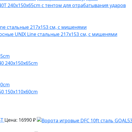
0T 240x150x65cm с тентом для отрабатывания ударов
сные UNIX Line стальные 217x153 см, с мишенями
40 240x150x65cm
50 150x110x60cm
ST
Цена: 16990 ₽