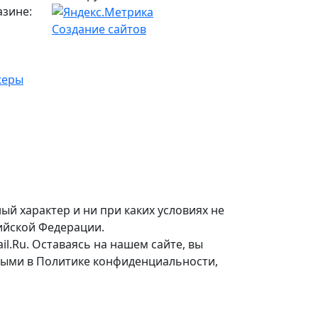
азине:
Создание сайтов
жеры
 характер и ни при каких условиях не
сийской Федерации.
il.Ru. Оставаясь на нашем сайте, вы
ными в Политике конфиденциальности,