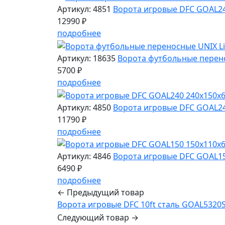
Артикул: 4851
Ворота игровые DFC GOAL24
12990 ₽
подробнее
Артикул: 18635
Ворота футбольные перено
5700 ₽
подробнее
Артикул: 4850
Ворота игровые DFC GOAL2
11790 ₽
подробнее
Артикул: 4846
Ворота игровые DFC GOAL1
6490 ₽
подробнее
← Предыдущий товар
Ворота игровые DFC 10ft сталь GOAL5320
Следующий товар →