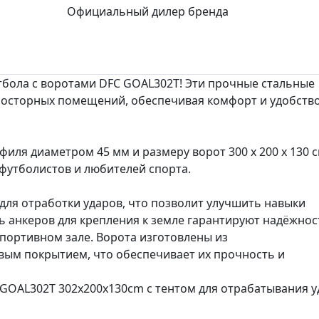
Официальный дилер бренда
тбола с воротами DFC GOAL302T! Эти прочные стальные
росторных помещений, обеспечивая комфорт и удобство
иля диаметром 45 мм и размеру ворот 300 х 200 х 130 с
футболистов и любителей спорта.
т для отработки ударов, что позволит улучшить навыки
ь анкеров для крепления к земле гарантируют надёжнос
спортивном зале. Ворота изготовлены из
вым покрытием, что обеспечивает их прочность и
 GOAL302T 302x200x130cm с тентом для отрабатывания у