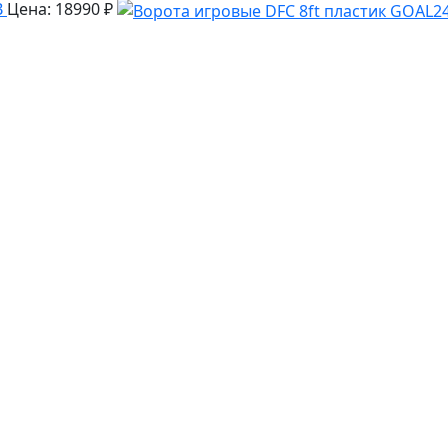
B
Цена: 18990 ₽