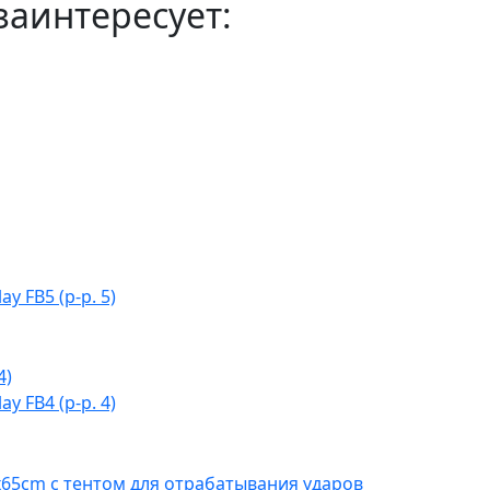
заинтересует:
y FB5 (р-р. 5)
y FB4 (р-р. 4)