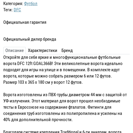
Категория:
Футбол
Теги:
DFC
Официальная гарантия
Официальный дилер бренда
Описание
Характеристики
Бренд
Откройте для себя яркие и многофункциональные футбольные
ворота DFC 12ft GOAL366B! Эти великолепные ворота идеально
подходят для игры на улице и в помещении. В комплекте идут
ворота, которые можно собрать размером 6 или 12 футов.
Размер 103 х 365 х 180 см у ворот 12 футов.
Ворота изготовлены из ПВХ-трубы диаметром 44 мм с защитой от
УФ-излучения. Этот материал для ворот прошел необходимые
тесты в Евросоюзе на содержание фталатов. Фитинги для
соединения труб изготовлены из полипропилена и усилены на
40% для дополнительной прочности.
Благодаря системе крепления Traditional и 6-ти анкерам, ворота