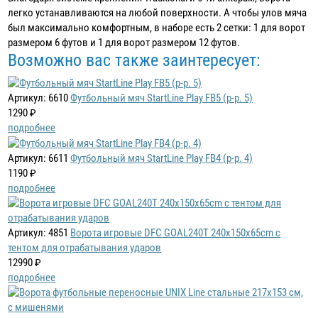
легко устанавливаются на любой поверхности. А чтобы улов мяча
был максимально комфортным, в наборе есть 2 сетки: 1 для ворот
размером 6 футов и 1 для ворот размером 12 футов.
Возможно вас также заинтересует:
Артикул: 6610
Футбольный мяч StartLine Play FB5 (р-р. 5)
1290 ₽
подробнее
Артикул: 6611
Футбольный мяч StartLine Play FB4 (р-р. 4)
1190 ₽
подробнее
Артикул: 4851
Ворота игровые DFC GOAL240T 240x150x65cm с
тентом для отрабатывания ударов
12990 ₽
подробнее