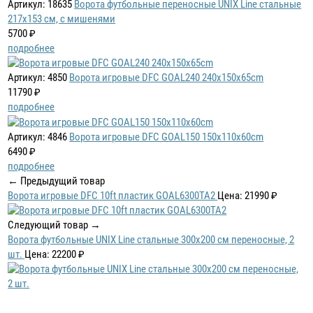
Артикул: 18635
Ворота футбольные переносные UNIX Line стальные
217x153 см, с мишенями
5700 ₽
подробнее
Артикул: 4850
Ворота игровые DFC GOAL240 240x150x65cm
11790 ₽
подробнее
Артикул: 4846
Ворота игровые DFC GOAL150 150x110x60cm
6490 ₽
подробнее
← Предыдущий товар
Ворота игровые DFC 10ft пластик GOAL6300TA2
Цена: 21990 ₽
Следующий товар →
Ворота футбольные UNIX Line стальные 300x200 см переносные, 2
шт.
Цена: 22200 ₽