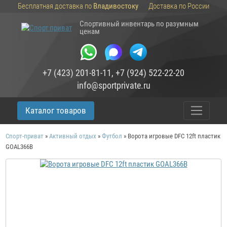
Бесплатная доставка по
Владивостоку
Доставка по России
Спортивный инвентарь по разумным
ценам
+7 (423) 201-81-11
,
+7 (924) 522-22-20
info@sportprivate.ru
Каталог товаров
Спорт-приват
»
Активный отдых
»
Футбол
»
Ворота игровые DFC 12ft пластик
GOAL366B