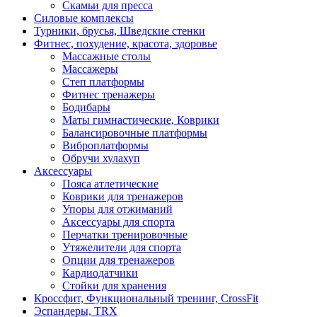
Скамьи для пресса
Силовые комплексы
Турники, брусья, Шведские стенки
Фитнес, похудение, красота, здоровье
Массажные столы
Массажеры
Степ платформы
Фитнес тренажеры
Бодибары
Маты гимнастические, Коврики
Балансировочные платформы
Виброплатформы
Обручи хулахуп
Аксессуары
Пояса атлетические
Коврики для тренажеров
Упоры для отжиманий
Аксессуары для спорта
Перчатки тренировочные
Утяжелители для спорта
Опции для тренажеров
Кардиодатчики
Стойки для хранения
Кроссфит, Функциональный тренинг, CrossFit
Эспандеры, TRX