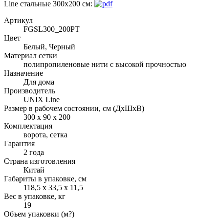
Line стальные 300x200 см:
Артикул
FGSL300_200PT
Цвет
Белый, Черный
Материал сетки
полипропиленовые нити с высокой прочностью
Назначение
Для дома
Производитель
UNIX Line
Размер в рабочем состоянии, см (ДхШхВ)
300 x 90 х 200
Комплектация
ворота, сетка
Гарантия
2 года
Страна изготовления
Китай
Габариты в упаковке, см
118,5 х 33,5 x 11,5
Вес в упаковке, кг
19
Объем упаковки (м?)