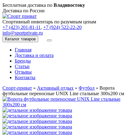
Бесплатная доставка по
Владивостоку
Доставка по России
Спортивный инвентарь по разумным ценам
+7 (423) 201-81-11
,
+7 (924) 522-22-20
info@sportprivate.ru
Каталог товаров
Главная
Доставка и оплата
Бренды
Статьи
Отзывы
Контакты
Спорт-приват
»
Активный отдых
»
Футбол
»
Ворота
футбольные переносные UNIX Line стальные 300x200 см