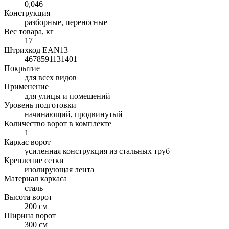
0,046
Конструкция
разборные, переносные
Вес товара, кг
17
Штрихкод EAN13
4678591131401
Покрытие
для всех видов
Применение
для улицы и помещений
Уровень подготовки
начинающий, продвинутый
Количество ворот в комплекте
1
Каркас ворот
усиленная конструкция из стальных труб
Крепление сетки
изолирующая лента
Материал каркаса
сталь
Высота ворот
200 см
Ширина ворот
300 см