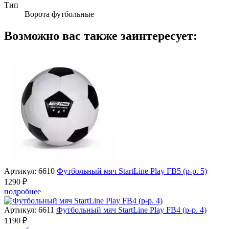
Тип
Ворота футбольные
Возможно вас также заинтересует:
Артикул: 6610
Футбольный мяч StartLine Play FB5 (р-р. 5)
1290 ₽
подробнее
Артикул: 6611
Футбольный мяч StartLine Play FB4 (р-р. 4)
1190 ₽