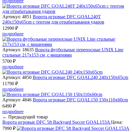
подробнее
Артикул: 4851
Ворота игровые DFC GOAL240T
240x150x65cm с тентом для отрабатывания ударов
12990 ₽
подробнее
Артикул: 18635
Ворота футбольные переносные UNIX Line
стальные 217x153 см, с мишенями
5700 ₽
подробнее
Артикул: 4850
Ворота игровые DFC GOAL240 240x150x65cm
11790 ₽
подробнее
Артикул: 4846
Ворота игровые DFC GOAL150 150x110x60cm
6490 ₽
подробнее
← Предыдущий товар
Ворота игровые DFC 5ft Backyard Soccer GOAL153A
Цена:
7990 ₽