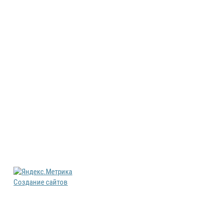
Создание сайтов