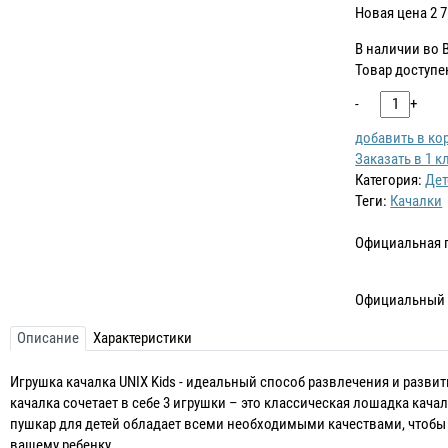
Новая цена
2 
В наличии во 
Товар доступе
-
+
добавить в ко
Заказать в 1 к
Категория:
Дет
Теги:
Качалки
Официальная 
Официальный 
Описание
Характеристики
Игрушка качалка UNIX Kids - идеальный способ развлечения и разви
качалка сочетает в себе 3 игрушки – это классическая лошадка кача
пушкар для детей обладает всеми необходимыми качествами, чтобы
вашему ребенку.