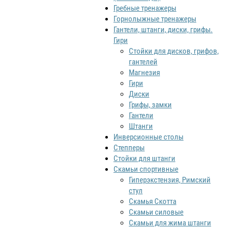
Гребные тренажеры
Горнолыжные тренажеры
Гантели, штанги, диски, грифы.
Гири
Стойки для дисков, грифов,
гантелей
Магнезия
Гири
Диски
Грифы, замки
Гантели
Штанги
Инверсионные столы
Степперы
Стойки для штанги
Скамьи спортивные
Гиперэкстензия, Римский
стул
Скамья Скотта
Скамьи силовые
Скамьи для жима штанги