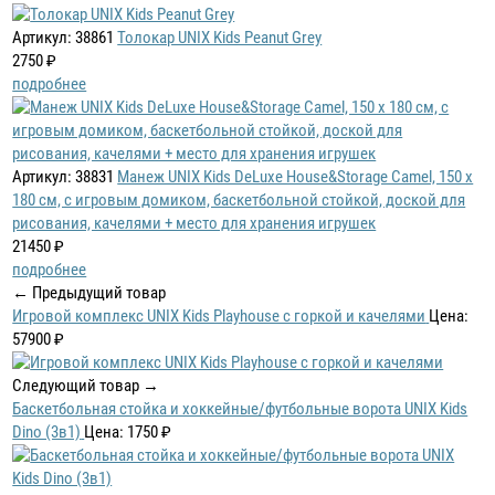
Артикул: 38861
Толокар UNIX Kids Peanut Grey
2750 ₽
подробнее
Артикул: 38831
Манеж UNIX Kids DeLuxe House&Storage Camel, 150 x
180 см, с игровым домиком, баскетбольной стойкой, доской для
рисования, качелями + место для хранения игрушек
21450 ₽
подробнее
← Предыдущий товар
Игровой комплекс UNIX Kids Playhouse с горкой и качелями
Цена:
57900 ₽
Следующий товар →
Баскетбольная стойка и хоккейные/футбольные ворота UNIX Kids
Dino (3в1)
Цена: 1750 ₽