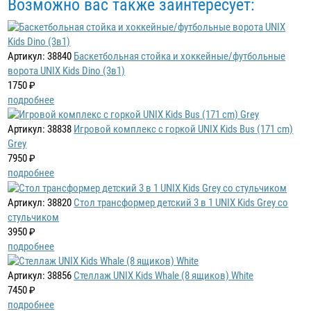
Возможно вас также заинтересует:
Артикул: 38840
Баскетбольная стойка и хоккейные/футбольные
ворота UNIX Kids Dino (3в1)
1750 ₽
подробнее
Артикул: 38838
Игровой комплекс с горкой UNIX Kids Bus (171 cm)
Grey
7950 ₽
подробнее
Артикул: 38820
Стол трансформер детский 3 в 1 UNIX Kids Grey со
стульчиком
3950 ₽
подробнее
Артикул: 38856
Стеллаж UNIX Kids Whale (8 ящиков) White
7450 ₽
подробнее