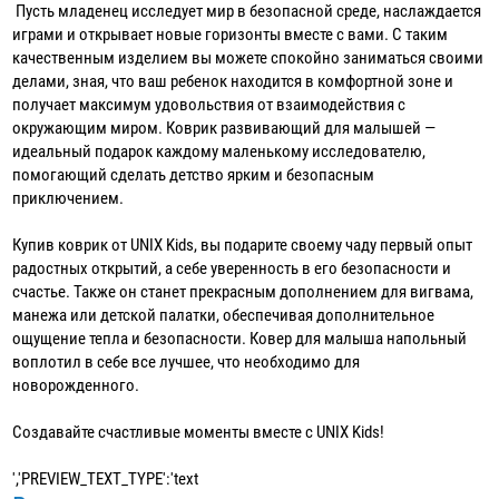
Пусть младенец исследует мир в безопасной среде, наслаждается
играми и открывает новые горизонты вместе с вами. С таким
качественным изделием вы можете спокойно заниматься своими
делами, зная, что ваш ребенок находится в комфортной зоне и
получает максимум удовольствия от взаимодействия с
окружающим миром. Коврик развивающий для малышей —
идеальный подарок каждому маленькому исследователю,
помогающий сделать детство ярким и безопасным
приключением.
Купив коврик от UNIX Kids, вы подарите своему чаду первый опыт
радостных открытий, а себе уверенность в его безопасности и
счастье. Также он станет прекрасным дополнением для вигвама,
манежа или детской палатки, обеспечивая дополнительное
ощущение тепла и безопасности. Ковер для малыша напольный
воплотил в себе все лучшее, что необходимо для
новорожденного.
Создавайте счастливые моменты вместе с UNIX Kids!
','PREVIEW_TEXT_TYPE':'text