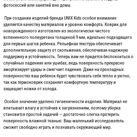
фотосессий или занятий вне дома.
При создании изделий бренда UNIX Kids особое внимание
уделяется качеству материалов и уровню комфорта. Коврик для
новорожденного изготовлен из экологически чистого
вспененного полиуретана толщиной 9 мм, идеально подходящего
для первых шагов ребенка. Рельефная текстура обеспечивает
дополнительную защиту от скольжения, обеспечивая надежную
поддержку и устойчивость. Теперь вам не придется беспокоиться о
случайных падениях или ушибах, ведь поверхность прекрасно
амортизирует удары и смягчает падения. Даже на прохладных
поверхностях ваш ребенок будет чувствовать себя тепло и уютно,
так как термоковрик сохраняет комфортную температуру и
защищает ножки от холода.
Особое значение уделено гигиеничности изделия. Материал не
впитывает влагу и устойчив к загрязнениям, поэтому уборка
становится простой задачей — достаточно слегка протереть
поверхность влажной тканью. Ваш маленький исследователь
сможет свободно играть и познавать окружающий мир.