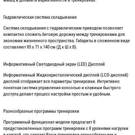
мышц и добавить вариативности в тренировках.
Гидравлическая система складывания
Система складывания с гидравлическим приводом позволяет
компактно сложить беговую дорожку между тренировками для
экономии жизненного пространства. Габариты в сложенном виде
составляют 85 х 71 х 140 см (Д х Ш х В).
Информативный Светодиодный экран (LED) Дисплей
Информативный Жидкокристаллический дисплей (LCD-дисплей)
дисплей отображает все параметры тренировки. Интуитивно
понятная система управления консолью и клавиши быстрого
доступа делают процесс настройки простым и удобным.
Разнообразные программы тренировки
Программный функционал модели предлагает 8
предустановленных программ тренировки с 8 уровнями нагрузки
в каждой, что сделает Ваши тренировки разнообразными и