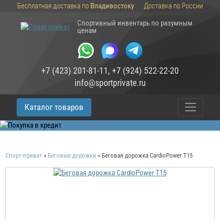
Бесплатная доставка по
Владивостоку
Доставка по России
Спортивный инвентарь по разумным
ценам
+7 (423) 201-81-11
,
+7 (924) 522-22-20
info@sportprivate.ru
Каталог товаров
Спорт-приват
»
Беговые дорожки
»
Беговая дорожка CardioPower T15