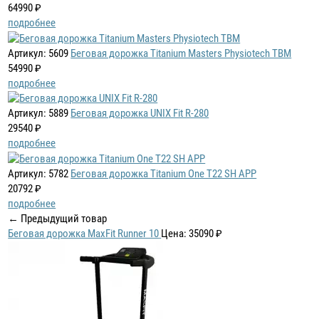
64990 ₽
подробнее
Артикул: 5609
Беговая дорожка Titanium Masters Physiotech TBM
54990 ₽
подробнее
Артикул: 5889
Беговая дорожка UNIX Fit R-280
29540 ₽
подробнее
Артикул: 5782
Беговая дорожка Titanium One T22 SH APP
20792 ₽
подробнее
← Предыдущий товар
Беговая дорожка MaxFit Runner 10
Цена: 35090 ₽