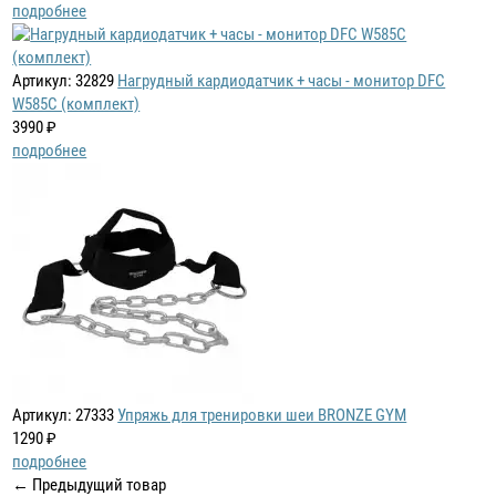
подробнее
Артикул: 32829
Нагрудный кардиодатчик + часы - монитор DFC
W585C (комплект)
3990 ₽
подробнее
Артикул: 27333
Упряжь для тренировки шеи BRONZE GYM
1290 ₽
подробнее
← Предыдущий товар