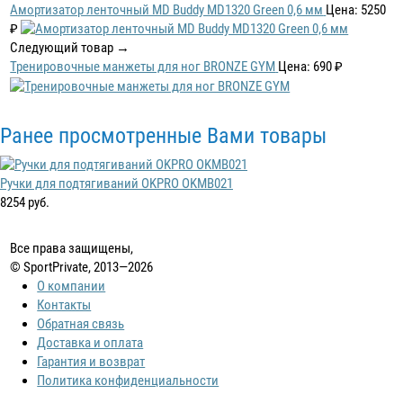
Амортизатор ленточный MD Buddy MD1320 Green 0,6 мм
Цена: 5250
₽
Следующий товар →
Тренировочные манжеты для ног BRONZE GYM
Цена: 690 ₽
Ранее просмотренные Вами товары
Ручки для подтягиваний OKPRO OKMB021
8254 руб.
Все права защищены,
© SportPrivate, 2013—2026
О компании
Контакты
Обратная связь
Доставка и оплата
Гарантия и возврат
Политика конфиденциальности