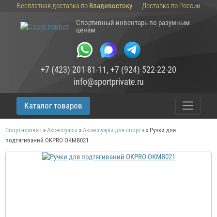
Бесплатная доставка по
Владивостоку
Доставка по России
Спортивный инвентарь по разумным
ценам
+7 (423) 201-81-11
,
+7 (924) 522-22-20
info@sportprivate.ru
Каталог товаров
Спорт-приват
»
Аксессуары
»
Аксессуары для спорта
»
Ручки для
подтягиваний OKPRO OKMB021