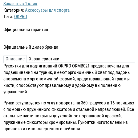
Заказать в 1 клик
Категория:
Аксессуары для спорта
Теги:
OKPRO
Официальная гарантия
Официальный дилер бренда
Описание
Характеристики
Рукоятки для подтягиваний OKPRO OKMB021 предназначены для
подвешивания на турник, имеют эргономичный хват под ладонь
спортсмена с эргономичной формой, предотвращающей травмы
кисти, способствуют правильному и удобному выполнению
упражнений.
Ручки регулируется по углу поворота на 360 градусов в 16 позициях
с помощью пружинного фиксатора и стальной направляющей. Все
стальные части покрыты двухслойное порошковой краской,
пружинные фиксаторы хромированы. Рукоятки изготовлены из
прочного и гипоаллергенного нейлона.