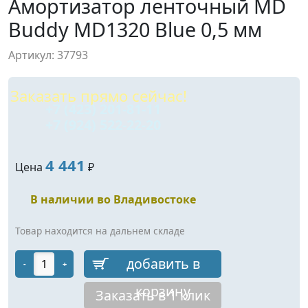
Амортизатор ленточный MD
Buddy MD1320 Blue 0,5 мм
Артикул: 37793
Заказать прямо сейчас!
+7 (423) 201-81-11
+7 (924) 522-22-20
4 441
Цена
₽
В наличии во Владивостоке
Товар находится на дальнем складе
добавить в
-
+
корзину
Заказать в 1 клик