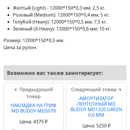
Желтый (Light) - 12000*150*0,3 мм; 2,5 кг.
Розовый (Medium): 12000*150*0,4 мм; 5 кг.
Голубой (Heavy): 12000*150*0,5 мм; 7,5 кг.
Зеленый (X-Heavy): 12000*150*0,6 мм; 10 кг.
Размер: 12000*150*0,5 мм.
Цена за рулон.
Возможно вас также заинтересует:
← Предыдущий
Следующий товар →
товар
АМОРТИЗАТОР
ЛЕНТОЧНЫЙ MD
НАКЛАДКА НА ГРИФ
BUDDY MD1320 GREEN
MD BUDDY MD5079
0,6 ММ
Цена: 4375 ₽
Цена: 5250 ₽